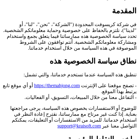
المقدمة
في شركة كريسوفت المحدودة ("الشركة"، "نحن"، "لنا"، أو
"لدينا")، نلتزم بالحفاظ على خصوصية وحماية معلوماتكم الشخصية.
تحدد سياسة الخصوصية هذه ممارساتنا فيما يتعلق بجمع واستخدام
ومشاركة معلوماتكم الشخصية. أنتم توافقون على الشروط
الموصوفة في هذه السياسة من خلال استخدام خدماتنا.
نطاق سياسة الخصوصية هذه
تنطبق هذه السياسة عندما تستخدم خدماتنا، والتي تشمل:
- تصفح موقعنا على الإنترنت
https://themahjong.com
أو أي موقع تابع
يرتبط بهذا الموقع.
- التفاعل معنا من خلال المبيعات، التسويق، أو الفعاليات.
للوضوح أو الاستفسارات بخصوص هذه السياسة، يرجى مراجعتها
بعناية. إذا كنت غير مرتاح مع ممارساتنا، نقترح إعادة النظر في
استخدام خدماتنا. للمزيد من الاستفسارات أو التعليقات، يمكنكم
التواصل معنا عبر
support@kraisoft.com