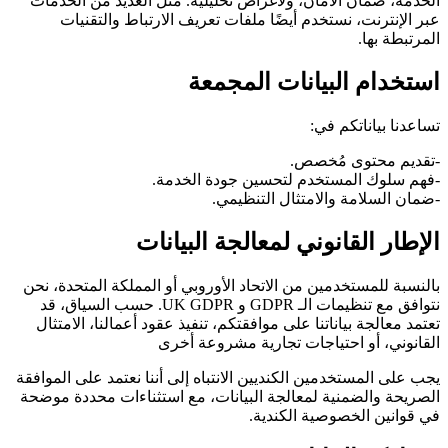
الخدمة، ضمان الأمان، ولأغراض تحليلية. مثل العديد من الخدمات
عبر الإنترنت، نستخدم أيضًا ملفات تعريف الارتباط والتقنيات
المرتبطة بها.
استخدام البيانات المجمعة
تساعدنا بياناتكم في:
-تقديم محتوى مُخصص.
-فهم سلوك المستخدم لتحسين جودة الخدمة.
-ضمان السلامة والامتثال التنظيمي.
الإطار القانوني لمعالجة البيانات
بالنسبة للمستخدمين من الاتحاد الأوروبي أو المملكة المتحدة، نحن
نتوافق مع تنظيمات الـ GDPR و UK GDPR. حسب السياق، قد
تعتمد معالجة بياناتنا على موافقتكم، تنفيذ عقود أعمالنا، الامتثال
القانوني، أو احتياجات تجارية مشروعة أخرى
يجب على المستخدمين الكنديين الانتباه إلى أننا نعتمد على الموافقة
الصريحة والضمنية لمعالجة البيانات، مع استثناءات محددة موضحة
في قوانين الخصوصية الكندية.