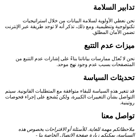
تدابير السلامة
نحن نعطي الأولوية لسلامة البيانات من خلال استراتيجيات
تكنولوجية وتنظيمية. ومع ذلك، تذكر أنه لا توجد طريقة عبر الإنترنت
تضمن الأمان المطلق.
ميزات عدم التتبع
نحن لا نُعدّل ممارسات بياناتنا بناءً على إشارات عدم التتبع من
المتصفحات بسبب عدم وجود نهج موحد.
تحديثات السياسة
قد تتغير هذه السياسة للبقاء متوافقة مع المتطلبات القانونية. سيتم
التواصل بشأن التغييرات الكبيرة، ولكن يُشجع على إجراء فحوصات
روتينية.
تواصل معنا
ملاحظاتكم مهمة للغاية. للأسئلة أو الاقتراحات بخصوص هذه
السياسة، يمكنكم زيارة صفحة الاتصال الخاصة بنا -