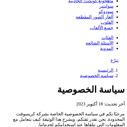
ماهجونغ كونكت: الجاذبية
سوليتير
سودوكو
ألغاز الصور المقطعة
القلوب
جميع الألعاب
الفئات
الأسئلة الشائعة
المدونة
تبرّع
الرئيسية
سياسة الخصوصية
سياسة الخصوصية
آخر تحديث: 18 أكتوبر 2023
مرحبًا بكم في سياسة الخصوصية الخاصة بشركة كريسوفت
المحدودة. نحن نقدر ثقتكم، ويشرح هذا الوثيقة كيف نتعامل مع
المعلومات التي نتلقاها عند استخدامكم لخدماتنا.