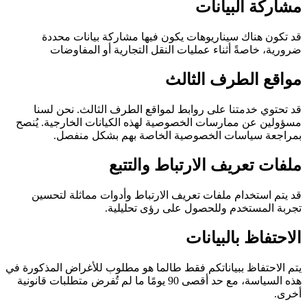
مشاركة البيانات
قد تكون هناك سيناريوهات يكون فيها مشاركة بيانات محددة
ضرورية، خاصةً أثناء عمليات النقل التجارية أو المفاوضات
مواقع الطرف الثالث
قد تحتوي خدمتنا على روابط لمواقع الطرف الثالث. نحن لسنا
مسؤولين عن ممارسات الخصوصية لهذه الكيانات الخارجية. يُنصح
بمراجعة سياسات الخصوصية الخاصة بهم بشكل منفصل.
ملفات تعريف الارتباط والتتبع
قد يتم استخدام ملفات تعريف الارتباط وأدوات مماثلة لتحسين
تجربة المستخدم وللحصول على رؤى تحليلية.
الاحتفاظ بالبيانات
يتم الاحتفاظ ببياناتكم فقط طالما هو مطلوب للأغراض المذكورة في
هذه السياسة، مع حد أقصى 90 يومًا ما لم تُفرض متطلبات قانونية
أخرى.