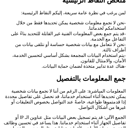
ملخص النقاط الرئيسية
لمن يرغب في نظرة عامة سريعة، إليكم النقاط الرئيسية:
-نحن لا نجمع معلومات شخصية يمكن تحديدها فقط من خلال
استخدامكم لخدماتنا.
-قد يتم جمع بعض المعلومات الفنية غير القابلة للتحديد بناءً على
التفاعل مع الخدمة.
-نحن لا نتعامل مع بيانات شخصية حساسة أو نتلقى بيانات من
أطراف ثالثة.
-يتم استخدام البيانات المجمعة بشكل أساسي لتحسين الخدمة،
الأمان، والامتثال للقانون.
-هناك عدة تدابير متخذة لضمان حماية البيانات.
جمع المعلومات بالتفصيل
المعلومات المباشرة: على الرغم من أننا لا نجمع بيانات شخصية
يمكن تحديدها أثناء استخدام خدماتنا، قد نحصل على تفاصيل محددة
إذا قدمتموها طواعية، خاصةً عند التواصل بخصوص التعليقات أو
غيرها من أشكال التواصل.
الجمع الآلي: قد يتم تسجيل بعض البيانات مثل عناوين الـ IP أو
تفاصيل الجهاز أثناء استخدام خدماتنا. هذا يساعد في تحسين وظائف