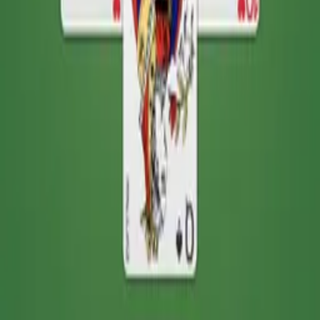
Sudoku
Jigsaw Puzzles
Hjerter
TheMahjong.com
Dansk
Fortrolighedspolitik
Cookiepolitik
FAQ
Alle vores spil
Alle layouts
Alle Mahjong Connect-layouts
Alle Mahjong Connect Tyngdekraft-layouts
Spilleregler
Kategorier
Blog
Baggrunde
Del spillet
Sprog