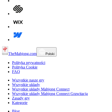
TheMahjong.com
Polski
Polityka prywatności
Polityka Cookie
FAQ
Wszystkie nasze gry
Wszystkie układy
Wszystkie układy Mahjong Connect
Wszystkie układy Mahjong Connect Grawitacja
Zasady gry
Kategorie
Blog