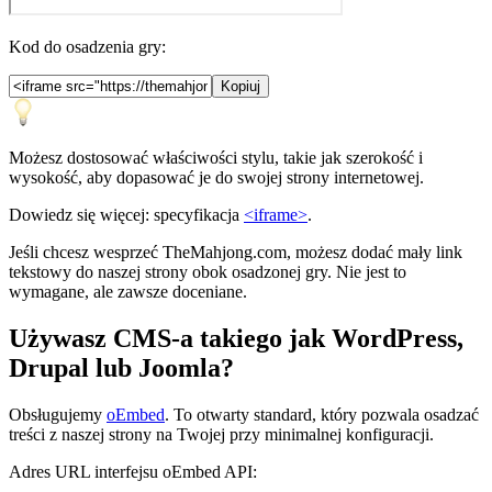
Kod do osadzenia gry:
Kopiuj
Możesz dostosować właściwości stylu, takie jak szerokość i
wysokość, aby dopasować je do swojej strony internetowej.
Dowiedz się więcej: specyfikacja
<iframe>
.
Jeśli chcesz wesprzeć TheMahjong.com, możesz dodać mały link
tekstowy do naszej strony obok osadzonej gry. Nie jest to
wymagane, ale zawsze doceniane.
Używasz CMS-a takiego jak WordPress,
Drupal lub Joomla?
Obsługujemy
oEmbed
. To otwarty standard, który pozwala osadzać
treści z naszej strony na Twojej przy minimalnej konfiguracji.
Adres URL interfejsu oEmbed API: