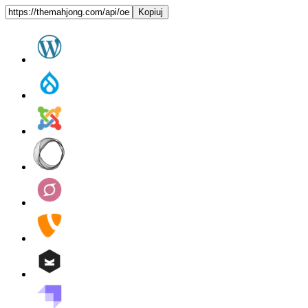
Kopiuj