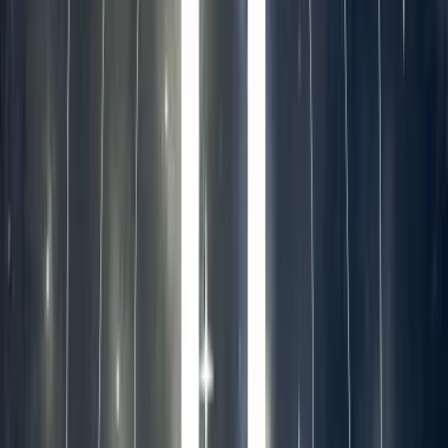
空金字塔 麻将游戏
X 档案 麻将游戏
特奥提瓦坎 麻将游戏
经典 麻将游戏
兔子的脸 麻将游戏
H 表示哈加 传统 麻将游戏
野牛 麻将游戏
翼手龙 麻将游戏
猫头鹰 麻将游戏
丘比特之心 麻将游戏