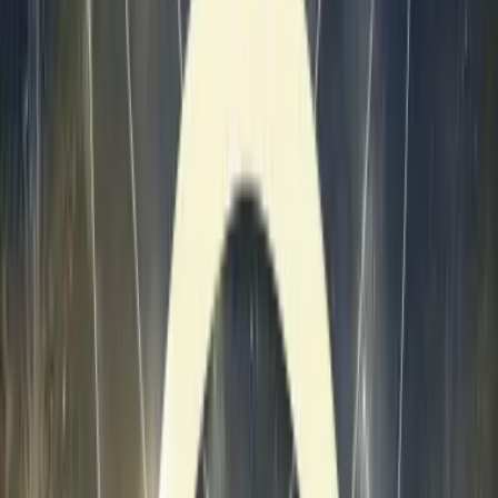
麻将设置面板：
牌面颜色方案选择：
我们的网站提供多种颜色方案，使游戏体验更加舒适和
视觉上更加愉悦。
背景颜色和图片自定义：
个性化您的游戏空间，选择多种背景和颜色选项，以营
造完美的游戏氛围。
自定义游戏设置：
根据您的偏好调整游戏，启用可用牌高亮显示、洗牌等
选项，打造独特的麻将体验。
通过使用这些控制和自定义工具，您不仅可以提升麻将技巧，
还能享受每一局的乐趣。我们的 TheMahjong.com 网站致力于