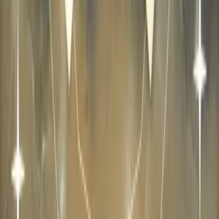
布局: 9
美国独立日麻将
美国独立日麻将
布局: 12
经典麻将
经典麻将
布局: 9
星座麻将
星座麻将
布局: 12
在 TheMahjong.com 免费在线玩麻将