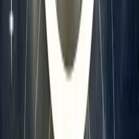
如何玩麻将
麻将接龙的第一条规则。
1
找到一对相同的牌，并点击它们以将其移除。当您移除
所有匹配的牌并清空棋盘时，您就完成了
麻将接龙
！
麻将接龙的第二条规则。
2
只有当牌的左侧或右侧没有被阻挡时，才能移除该牌。
如果该牌的左右两侧都被其他牌遮挡，则无法移除。
麻将接龙的第三条规则。
3
棋盘上每种麻将牌共有四张，明智地选择要优先匹配的