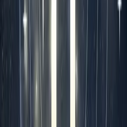
仅难以拆除，还有可能隐藏两张上下叠放的相同牌。如
果叠外没有相同的牌，你可能会陷入困境。
不要犹豫使用提示和撤销！
充分利用TheMahjong.com的实用功能，例如“撤销”和“提
示”，帮助你更好地进行游戏。
简单的控制和自定义设置，带来舒适的麻
将体验
在 TheMahjong.com 体验麻将经典游戏的便捷控制和多功能
性。我们的平台提供直观的快捷键和可自定义的设置面板，确
保流畅的游戏体验，并帮助您提升麻将策略。利用这些功能，
让您的游戏更加精彩和舒适。
麻将快捷键：
P