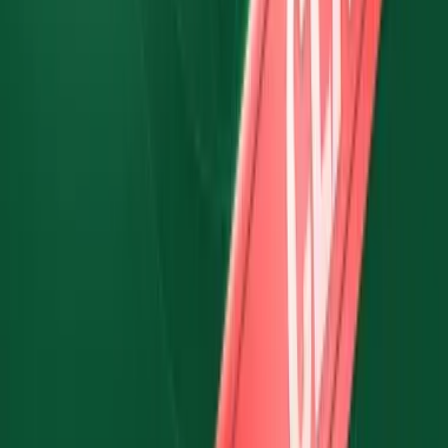
9533
用户已评分
为我们评分!
您喜欢我们的麻将吗?
Is it balrog?
5
4
3
2
1
提交
TheMahjong.com
中文