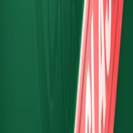
感谢您选择 TheMahjong.com 作为您的在线麻将游戏平台。我
们的游戏结合了经典规则和现代功能，为用户提供舒适且精心
设计的游戏体验。便捷的控制设置、快捷键支持以及精细优化
的界面，确保玩家在每局游戏中都能集中注意力并保持放松的
氛围。
我们不断改进网站，采用创新解决方案并更新视觉设计，以确
保高质量的用户体验，并适应现代游戏的需求。
如果您有任何疑问，建议访问
常见问题
部分，在那里您可以找
到有关网站主要功能的详细信息。
用户对我们游戏的评分
当前评分
4.8