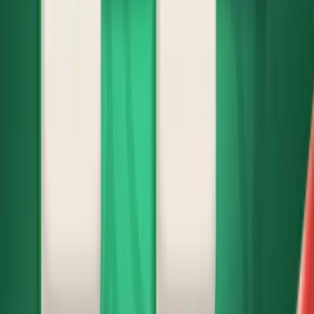
仅难以拆除，还有可能隐藏两张上下叠放的相同牌。如
果叠外没有相同的牌，你可能会陷入困境。
不要犹豫使用提示和撤销！
充分利用TheMahjong.com的实用功能，例如“撤销”和“提
示”，帮助你更好地进行游戏。
简单的控制和自定义设置，带来舒适的麻
将体验
在 TheMahjong.com 体验麻将经典游戏的便捷控制和多功能
性。我们的平台提供直观的快捷键和可自定义的设置面板，确
保流畅的游戏体验，并帮助您提升麻将策略。利用这些功能，
让您的游戏更加精彩和舒适。
麻将快捷键：
P