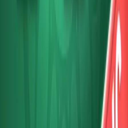
麻将设置面板：
牌面颜色方案选择：
我们的网站提供多种颜色方案，使游戏体验更加舒适和
视觉上更加愉悦。
背景颜色和图片自定义：
个性化您的游戏空间，选择多种背景和颜色选项，以营
造完美的游戏氛围。
自定义游戏设置：
根据您的偏好调整游戏，启用可用牌高亮显示、洗牌等
选项，打造独特的麻将体验。
通过使用这些控制和自定义工具，您不仅可以提升麻将技巧，
还能享受每一局的乐趣。我们的 TheMahjong.com 网站致力于