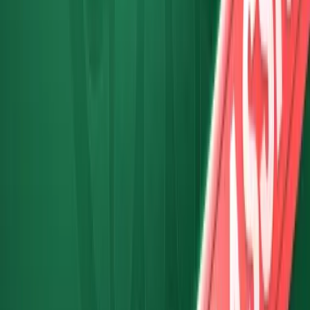
布局: 12
埃及麻将
埃及麻将
布局: 15
美国独立日麻将
美国独立日麻将
布局: 12
经典麻将
经典麻将
布局: 9
在 TheMahjong.com 免费在线玩麻将