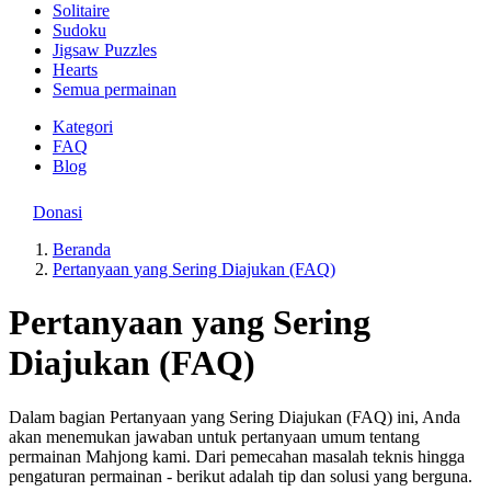
Solitaire
Sudoku
Jigsaw Puzzles
Hearts
Semua permainan
Kategori
FAQ
Blog
Donasi
Beranda
Pertanyaan yang Sering Diajukan (FAQ)
Pertanyaan yang Sering
Diajukan (FAQ)
Dalam bagian Pertanyaan yang Sering Diajukan (FAQ) ini, Anda
akan menemukan jawaban untuk pertanyaan umum tentang
permainan Mahjong kami. Dari pemecahan masalah teknis hingga
pengaturan permainan - berikut adalah tip dan solusi yang berguna.