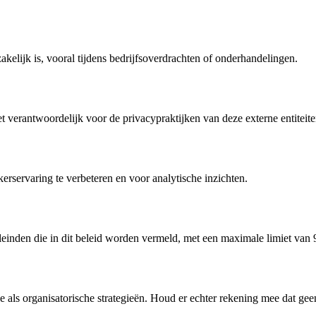
akelijk is, vooral tijdens bedrijfsoverdrachten of onderhandelingen.
et verantwoordelijk voor de privacypraktijken van deze externe entiteit
rservaring te verbeteren en voor analytische inzichten.
nden die in dit beleid worden vermeld, met een maximale limiet van 90 
 als organisatorische strategieën. Houd er echter rekening mee dat gee