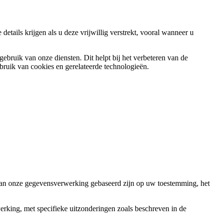
etails krijgen als u deze vrijwillig verstrekt, vooral wanneer u
bruik van onze diensten. Dit helpt bij het verbeteren van de
ebruik van cookies en gerelateerde technologieën.
an onze gegevensverwerking gebaseerd zijn op uw toestemming, het
rking, met specifieke uitzonderingen zoals beschreven in de