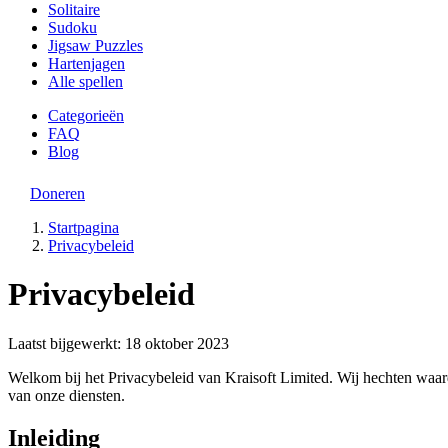
Solitaire
Sudoku
Jigsaw Puzzles
Hartenjagen
Alle spellen
Categorieën
FAQ
Blog
Doneren
Startpagina
Privacybeleid
Privacybeleid
Laatst bijgewerkt: 18 oktober 2023
Welkom bij het Privacybeleid van Kraisoft Limited. Wij hechten waa
van onze diensten.
Inleiding