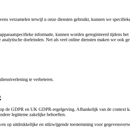
ens verzamelen terwijl u onze diensten gebruikt, kunnen we specifieke d
araatspecifieke informatie, kunnen worden geregistreerd tijdens het ge
or analytische doeleinden. Net als veel online diensten maken we ook g
dienstverlening te verbeteren.
g
af op de GDPR en UK GDPR-regelgeving. Afhankelijk van de context k
ndere legitieme zakelijke behoeften.
en op uitdrukkelijke en stilzwijgende toestemming voor gegevensverwe