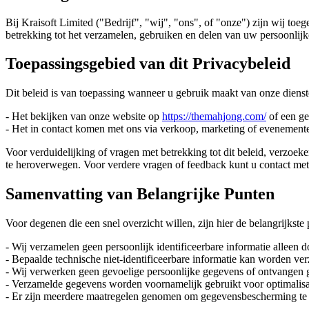
Bij Kraisoft Limited ("Bedrijf", "wij", "ons", of "onze") zijn wij to
betrekking tot het verzamelen, gebruiken en delen van uw persoonlijk
Toepassingsgebied van dit Privacybeleid
Dit beleid is van toepassing wanneer u gebruik maakt van onze dienst
- Het bekijken van onze website op
https://themahjong.com/
of een gel
- Het in contact komen met ons via verkoop, marketing of evenement
Voor verduidelijking of vragen met betrekking tot dit beleid, verzoeke
te heroverwegen. Voor verdere vragen of feedback kunt u contact m
Samenvatting van Belangrijke Punten
Voor degenen die een snel overzicht willen, zijn hier de belangrijkste
- Wij verzamelen geen persoonlijk identificeerbare informatie alleen 
- Bepaalde technische niet-identificeerbare informatie kan worden ver
- Wij verwerken geen gevoelige persoonlijke gegevens of ontvangen 
- Verzamelde gegevens worden voornamelijk gebruikt voor optimalisati
- Er zijn meerdere maatregelen genomen om gegevensbescherming te