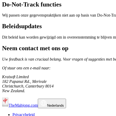
Do-Not-Track functies
Wij passen onze gegevenspraktijken niet aan op basis van Do-Not-Tr
Beleidsupdates
Dit beleid kan worden gewijzigd om in overeenstemming te blijven m
Neem contact met ons op
Uw feedback is van cruciaal belang. Voor vragen of suggesties met bet
Of stuur ons een e-mail naar:
Kraisoft Limited
182 Papanui Rd., Merivale
Christchurch, Canterbury 8014
New Zealand.
TheMahjong.com
Nederlands
Privacybeleid