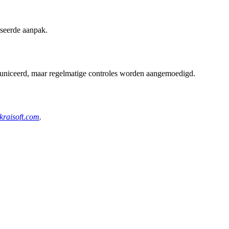
iseerde aanpak.
municeerd, maar regelmatige controles worden aangemoedigd.
raisoft.com
.