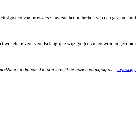
ack signalen van browsers vanwege het ontbreken van een gestandaard
et wettelijke vereisten. Belangrijke wijzigingen zullen worden gecom
rekking tot dit beleid kunt u terecht op onze contactpagina -
support@k