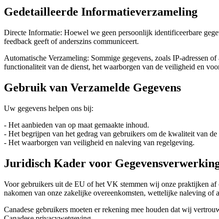
Gedetailleerde Informatieverzameling
Directe Informatie: Hoewel we geen persoonlijk identificeerbare gegev
feedback geeft of anderszins communiceert.
Automatische Verzameling: Sommige gegevens, zoals IP-adressen of app
functionaliteit van de dienst, het waarborgen van de veiligheid en vo
Gebruik van Verzamelde Gegevens
Uw gegevens helpen ons bij:
- Het aanbieden van op maat gemaakte inhoud.
- Het begrijpen van het gedrag van gebruikers om de kwaliteit van de 
- Het waarborgen van veiligheid en naleving van regelgeving.
Juridisch Kader voor Gegevensverwerkin
Voor gebruikers uit de EU of het VK stemmen wij onze praktijken 
nakomen van onze zakelijke overeenkomsten, wettelijke naleving of a
Canadese gebruikers moeten er rekening mee houden dat wij vertrouw
Canadese privacywetgeving.