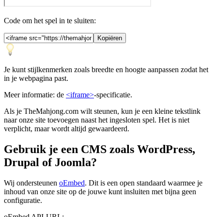
Code om het spel in te sluiten:
Kopiëren
Je kunt stijlkenmerken zoals breedte en hoogte aanpassen zodat het
in je webpagina past.
Meer informatie: de
<iframe>
-specificatie.
Als je TheMahjong.com wilt steunen, kun je een kleine tekstlink
naar onze site toevoegen naast het ingesloten spel. Het is niet
verplicht, maar wordt altijd gewaardeerd.
Gebruik je een CMS zoals WordPress,
Drupal of Joomla?
Wij ondersteunen
oEmbed
. Dit is een open standaard waarmee je
inhoud van onze site op de jouwe kunt insluiten met bijna geen
configuratie.
oEmbed API-URL: