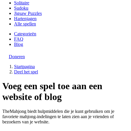
Solitaire
Sudoku
Jigsaw Puzzles
Hartenjagen
Alle spellen
Categorieën
FAQ
Blog
Doneren
Startpagina
Deel het spel
Voeg een spel toe aan een
website of blog
TheMahjong biedt hulpmiddelen die je kunt gebruiken om je
favoriete mahjong-indelingen te laten zien aan je vrienden of
bezoekers van je website.