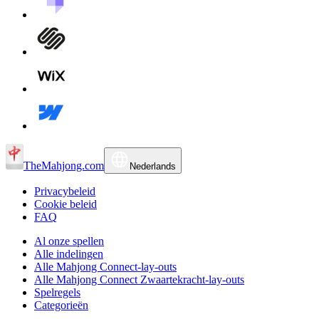
TheMahjong.com
Nederlands
Privacybeleid
Cookie beleid
FAQ
Al onze spellen
Alle indelingen
Alle Mahjong Connect-lay-outs
Alle Mahjong Connect Zwaartekracht-lay-outs
Spelregels
Categorieën