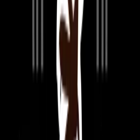
布局: 15
经典麻将
经典麻将
布局: 9
复活节麻将
复活节麻将
布局: 10
新西兰麻将
新西兰麻将
布局: 5
在 TheMahjong.com 免费在线玩麻将