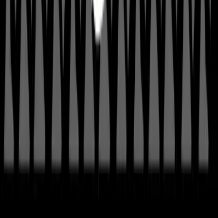
9531
用户已评分
为我们评分!
您喜欢我们的麻将吗?
Is it balrog?
5
4
3
2
1
提交
TheMahjong.com
中文