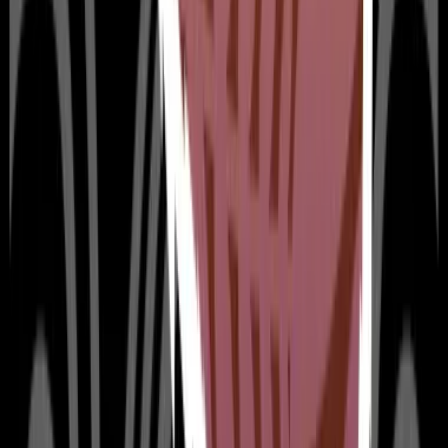
X 档案 麻将游戏
还有更多 — 点击游戏中的“布局”或访问包含
所有布局
的页
面。
麻将游戏技巧与窍门
花点时间查看布局。
在进行
麻将
接龙的第一步之前，先花点时间熟悉棋盘布
局。你一定能找到一些不错的开局。注意特殊麻将牌
（季节和花）的位置——它们可能会对你有所帮助。
寻找能解锁更多牌的匹配。
尽量优先匹配能解锁最多新牌的组合。有些配对并不会
解锁新牌——最好暂时保留它们，以便稍后与其他牌匹
配。