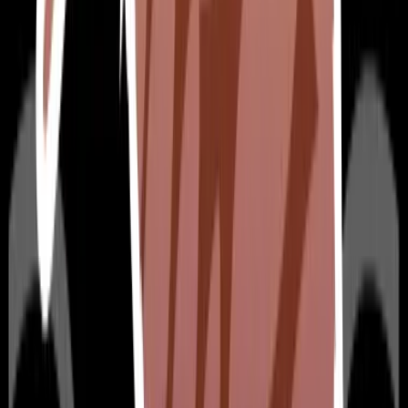
阶梯金字塔 麻将游戏
小丑 麻将游戏
蛇 麻将游戏
正方形 麻将游戏
剧院 麻将游戏
全视角 2 麻将游戏
龙 麻将游戏
游戏 麻将游戏
京田 20 麻将游戏
美国 麻将游戏