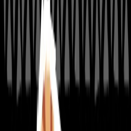
首页
所有布局
海龟
反馈意见
捐款
分享
海龟 — 麻将接龙牌型布局
免费在线麻将接龙游戏
在 TheMahjong.com 上
在线玩古老的麻将游戏
，体验全屏模式
和更多精彩功能。我们提供 200 多种麻将接龙布局，全部免费
畅玩。