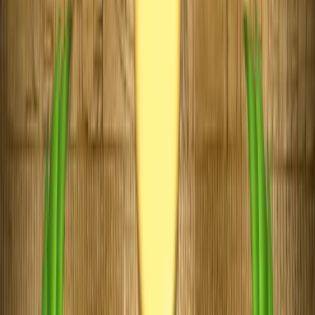
如何玩麻将
麻将接龙的第一条规则。
1
找到一对相同的牌，并点击它们以将其移除。当您移除
所有匹配的牌并清空棋盘时，您就完成了
麻将接龙
！
麻将接龙的第二条规则。
2
只有当牌的左侧或右侧没有被阻挡时，才能移除该牌。
如果该牌的左右两侧都被其他牌遮挡，则无法移除。
麻将接龙的第三条规则。
3
棋盘上每种麻将牌共有四张，明智地选择要优先匹配的