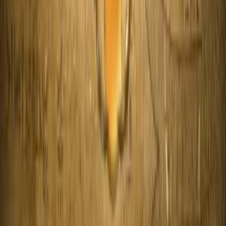
布局: 12
圣帕特里克节麻将
圣帕特里克节麻将
布局: 9
经典麻将
经典麻将
布局: 9
埃及麻将
埃及麻将
布局: 15
在 TheMahjong.com 免费在线玩麻将