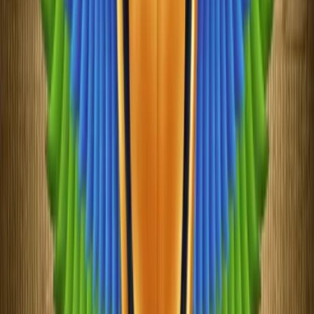
暂停：
使用此键可暂时暂停游戏。这是一个很好的方法，让您
可以休息一下、思考策略，或者只是放松，同时保留您
的游戏进度。
Z
撤销：
此功能允许您撤销上一步操作。如果您犯了错误或想重
新考虑策略，这将非常有用。
H
提示：
当您卡住或想加快游戏进度时，获取一个有用的提示。
此功能将帮助您找到可行的移动，并可能成为您下一步
成功的关键。