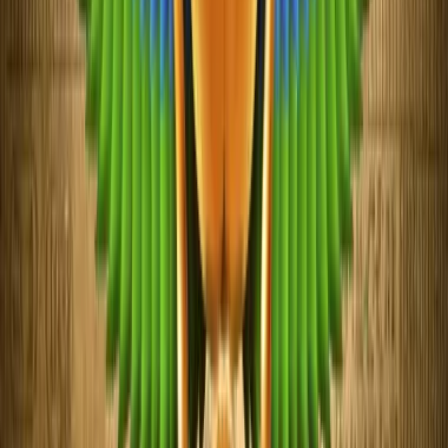
麻将设置面板：
牌面颜色方案选择：
我们的网站提供多种颜色方案，使游戏体验更加舒适和
视觉上更加愉悦。
背景颜色和图片自定义：
个性化您的游戏空间，选择多种背景和颜色选项，以营
造完美的游戏氛围。
自定义游戏设置：
根据您的偏好调整游戏，启用可用牌高亮显示、洗牌等
选项，打造独特的麻将体验。
通过使用这些控制和自定义工具，您不仅可以提升麻将技巧，
还能享受每一局的乐趣。我们的 TheMahjong.com 网站致力于