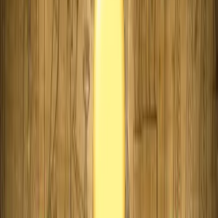
关于 themahjong.com 上的麻将游戏
麻将不仅仅是一款游戏，它是源于古代中国的文化遗产。麻将
起源于清朝，并且赢得了全球数百万人的喜爱。它独特地结合
了策略、计算和运气成分，使麻将成为对智慧与性格的真正考
验。随着时间的推移，麻将经历了许多变化。其欧洲改编版
（麻将接龙）尤为流行，给玩家带来了新的游戏机制、玩法和
布局，如“乌龟”、“鱼”、“蝴蝶”等。
在 themahjong.com，您可以体验这款经典游戏的独特呈现。我
们提供多种布局，您可以尽情享受游戏的美感与优雅。无论您
是经验丰富的麻将高手，还是刚开始接触麻将的初学者，我们
的网站都为您提供舒适而富有吸引力的游戏体验。
我们诚邀您加入这项延续了数百年的传统，在 themahjong.com
上体验麻将游戏。享受精心设计的游戏界面和功能，沉浸在策
略的世界里。