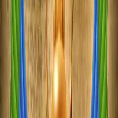
四风南 麻将游戏
X 形状 麻将游戏
国际象棋 - 兵 麻将游戏
国际象棋 - 车 麻将游戏
三口井 麻将游戏
章鱼 麻将游戏
鸟屋 麻将游戏
蜗牛 麻将游戏
马蹄铁 麻将游戏
黄道十二宫 - 天蝎座 麻将游戏