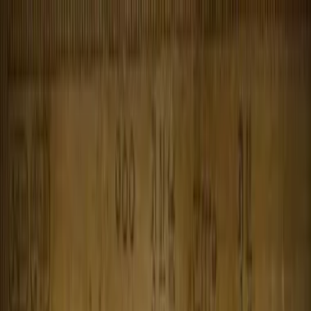
TheMahjong.com
麻将接龙
麻将连连看
麻将连连看：重力模式
所有游戏
纸牌游戏
数独
拼图游戏
捐款
分享
中文
网站主菜单