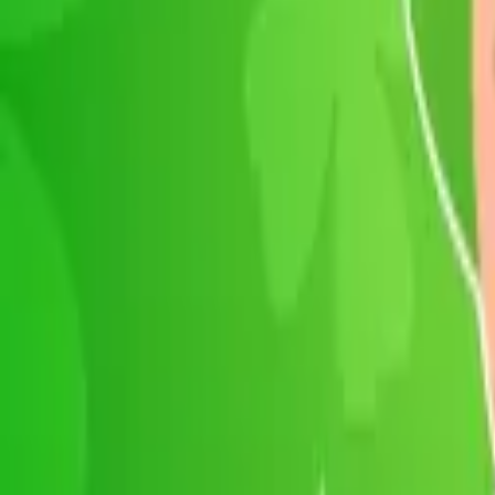
1
找到一对相同的牌，并点击它们以将其移除。当您移除所
麻将接龙的第二条规则。
2
只有当牌的左侧或右侧没有被阻挡时，才能移除该牌。如
麻将接龙的第三条规则。
3
棋盘上每种麻将牌共有四张，明智地选择要优先匹配的牌
麻将接龙的第四条规则。
4
四季牌是特殊的。每种季节只有一张，但它们可以相互匹