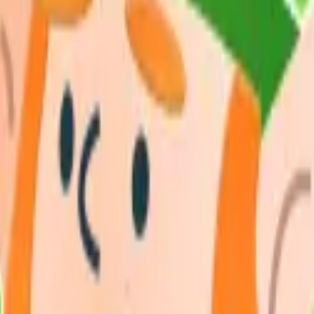
有匹配的牌并清空棋盘时，您就完成了
麻将接龙
！
果该牌的左右两侧都被其他牌遮挡，则无法移除。
。
配！同样，四君子牌也可以彼此配对。