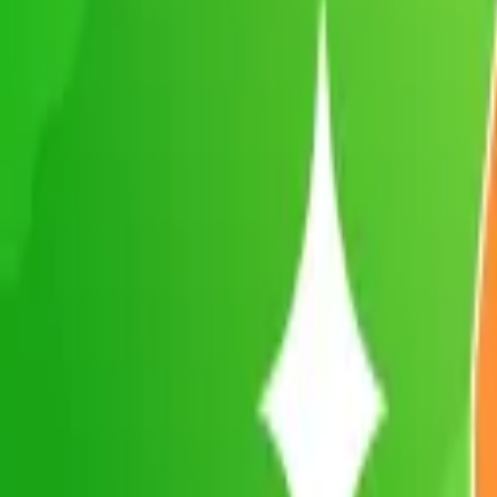
有关麻将游戏规则和策略的更多信息，请参阅
游戏规则
部分。
玩超过 200 种麻将纸牌布局：
海龟 麻将游戏
蝴蝶 麻将游戏
阶梯金字塔 麻将游戏
鱼 麻将游戏
棋盘 麻将游戏
罗马竞技场 麻将游戏
黄道十二宫 - 双子座 麻将游戏
鸟屋 麻将游戏