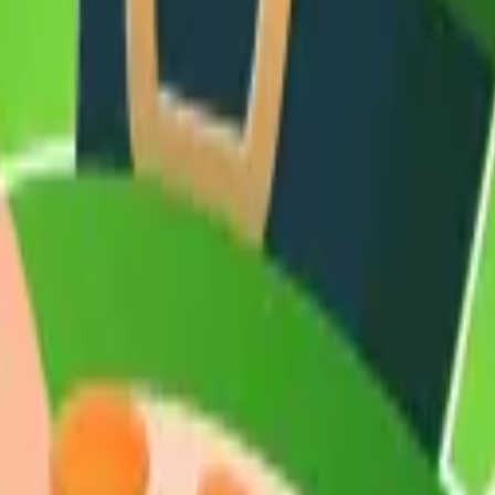
起源于清朝，并且赢得了全球数百万人的喜爱。它独特地结合了
龙）尤为流行，给玩家带来了新的游戏机制、玩法和布局，如“乌龟
特呈现。我们提供多种布局，您可以尽情享受游戏的美感与优雅。无
.com 上体验麻将游戏。享受精心设计的游戏界面和功能，沉浸在策