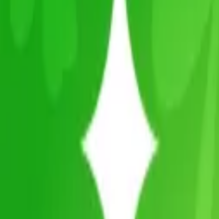
布局
瓦片堆
首页
所有布局
瓦片堆
反馈意见
捐款
分享
添加到书签
添加到桌面
瓦片堆 — 麻将接龙牌型布局