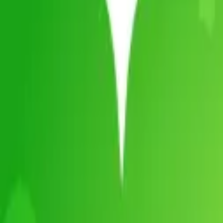
免费在线麻将接龙游戏
在 TheMahjong.com 上
在线玩古老的麻将游戏
，体验全屏模式和
注意：如果您遇到问题或有改进建议，请
。
告诉我们
探索更多游戏和谜题
TheJigsawPuzzles
—
在线拼图
TheSolitaire
—
单人纸牌和卡牌游戏
TheSudoku
—
数独谜题和策略
将我们的麻将扩展程序添加到您的浏览器中
Chrome