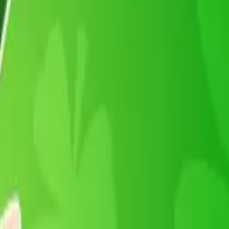
策略、计算和运气成分，使麻将成为对智慧与性格的真正考验。
”、“鱼”、“蝴蝶”等。
论您是经验丰富的麻将高手，还是刚开始接触麻将的初学者，我们的网
略的世界里。