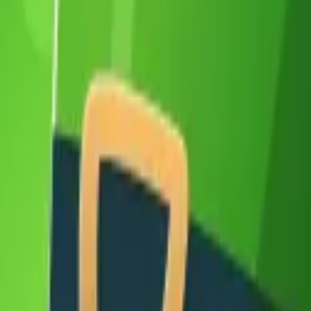
更多精彩功能。我们提供 200 多种麻将接龙布局，全部免费畅