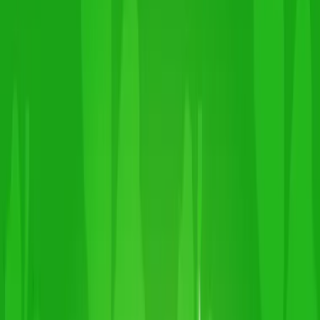
麻将接龙
麻将连连看
麻将连连看：重力模式
纸牌游戏
数独
拼图游戏
红心大战
所有游戏
类别
常见问题解答
博客
捐款
分享
Mahjong game section
0
%