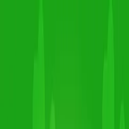
TheMahjong.com
麻将接龙
麻将连连看
麻将连连看：重力模式
所有游戏
纸牌游戏
数独
拼图游戏
捐款
分享
中文
网站主菜单