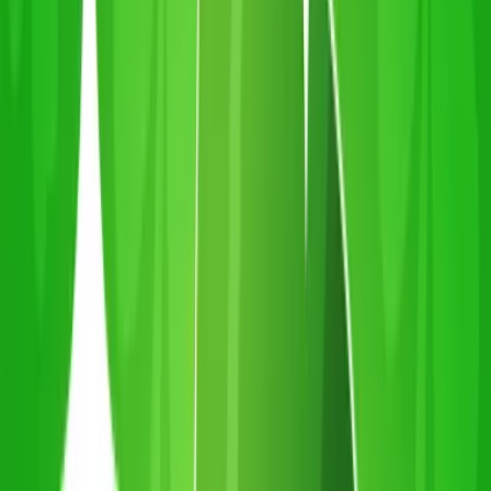
关于 themahjong.com 上的麻将游戏
麻将不仅仅是一款游戏，它是源于古代中国的文化遗产。麻将
起源于清朝，并且赢得了全球数百万人的喜爱。它独特地结合
了策略、计算和运气成分，使麻将成为对智慧与性格的真正考
验。随着时间的推移，麻将经历了许多变化。其欧洲改编版
（麻将接龙）尤为流行，给玩家带来了新的游戏机制、玩法和
布局，如“乌龟”、“鱼”、“蝴蝶”等。
在 themahjong.com，您可以体验这款经典游戏的独特呈现。我
们提供多种布局，您可以尽情享受游戏的美感与优雅。无论您
是经验丰富的麻将高手，还是刚开始接触麻将的初学者，我们
的网站都为您提供舒适而富有吸引力的游戏体验。
我们诚邀您加入这项延续了数百年的传统，在 themahjong.com
上体验麻将游戏。享受精心设计的游戏界面和功能，沉浸在策
略的世界里。