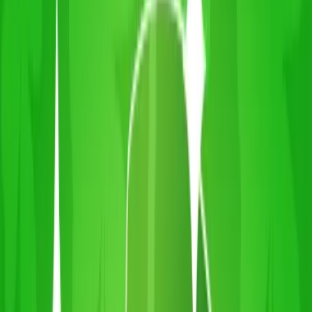
注意：如果您遇到问题或有改进建议，请
。
告诉我们
探索更多游戏和谜题
TheJigsawPuzzles
—
在线拼图
TheSolitaire
—
单人纸牌和卡牌游戏
TheSudoku
—
数独谜题和策略
将我们的麻将扩展程序添加到您的浏览器中
Chrome
Edge
Firefox