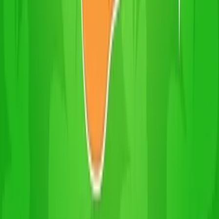
布局: 15
美国独立日麻将
美国独立日麻将
布局: 12
复活节麻将
复活节麻将
布局: 10
圣帕特里克节麻将
圣帕特里克节麻将
布局: 9
在 TheMahjong.com 免费在线玩麻将