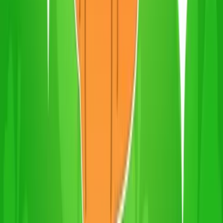
提供最佳的游戏体验，将经典麻将传统与现代技术和用户友好
界面相结合。
推荐的麻将布局
狮子
手表
埃菲尔铁塔
泰国
推荐的麻将游戏合集
埃及麻将
埃及麻将