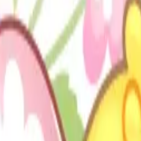
tilling
mstilstand og udforsk andre spændende funktioner. Vi tilbyder over 2
g, bedes du
.
Giv os besked