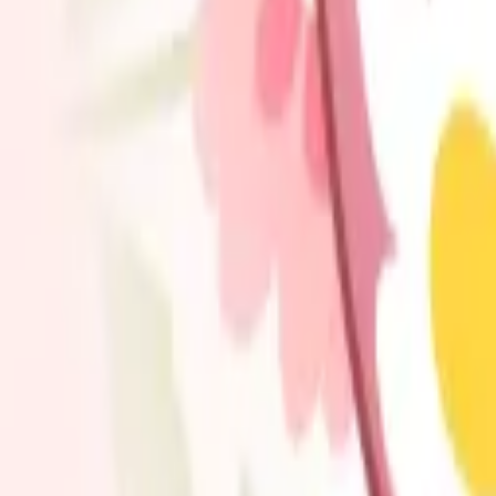
Anubis Mahjong-spil
Orkan Mahjong-spil
SunMoon Mahjong-spil
Forstyrret Mahjong-spil
Stjernetegn - Skytten Mahjong-spil
Kuppel Mahjong-spil
Flyvemaskine Mahjong-spil
Forhindringer Mahjong-spil
Fuldt udsyn 3 Mahjong-spil
Stort bjerg Mahjong-spil
Fyrtårn Mahjong-spil