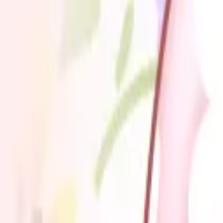
TheJigsawPuzzles
—
Online puslespil
TheSolitaire
—
Solitaire og kortspil
TheSudoku
—
Sudoku-opgaver og strategier
Tilføj vores Mahjong-udvidelse til din browser
Chrome
Edge
Firefox
Om Mahjong-spillet på TheMahjong.com
Mahjong er ikke bare et spil, men en kulturel arv, der stammer fra de
strategi, beregning og et element af tilfældighed gør Mahjong til e