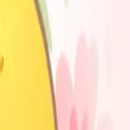
er af menneskers hjerter verden over. Dets unikke kombination af
t mange ændringer. Den europæiske tilpasning, Mahjong Solitaire, er