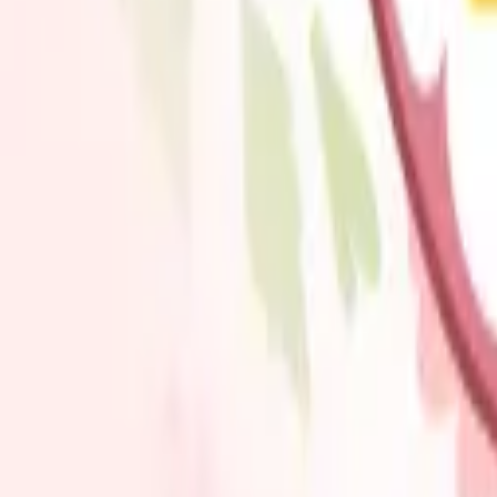
Pterodactylus Mahjong-spil
Vagheder Mahjong-spil
Engel Mahjong-spil
Stjerneport Mahjong-spil
Tempel Mahjong-spil
F-15 Eagle Mahjong-spil
Vinstokke Mahjong-spil
Helt tilfældigt Mahjong-spil
Og meget mere — klik på "Layouts" i spillet eller besøg siden med
al
Tips og tricks til Mahjong