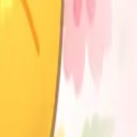
samme gælder for 'De Fire Ædle Planter'-brikkerne – de kan også