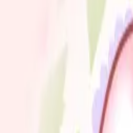
Tempel 2
Feedback
Doner
Del
Tilføj til bogmærker
Tilføj til skrivebord
Tempel 2 — Mahjong-kabale ops
Gratis online Mahjong Solitaire-spil
Spil det gamle spil
Mahjong online
på TheMahjong.com, prøv fuldskær
Bemærk: Hvis du oplever et problem eller har et forslag til forbedrin
Udforsk flere spil og puslespil