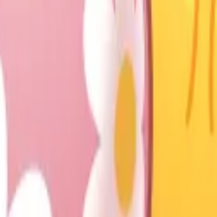
ggeligt, hvilke du vil matche først.
ver, men enhver årstidsbrik kan matches med en anden årstidsbrik! Det 
ktionen
Spilleregler
.
s: