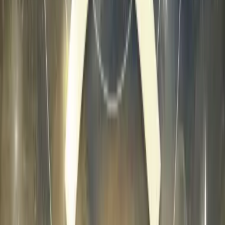
提供最佳的游戏体验，将经典麻将传统与现代技术和用户友好
界面相结合。
推荐的麻将布局
黄道十二宫 - 射手座
京田 24
四风南
安卓
推荐的麻将游戏合集
埃及麻将
埃及麻将