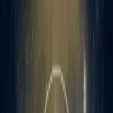
TheMahjong.com
麻将接龙
麻将连连看
麻将连连看：重力模式
所有游戏
纸牌游戏
数独
拼图游戏
捐款
分享
中文
网站主菜单