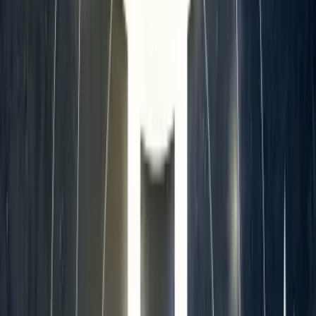
牌。
麻将接龙的第四条规则。
4
四季牌是特殊的。每种季节只有一张，但它们可以相互
匹配！同样，四君子牌也可以彼此配对。
有关麻将游戏规则和策略的更多信息，请参阅
游戏规则
部
分。
玩超过 200 种麻将纸牌布局：
蝴蝶 麻将游戏
鱼 麻将游戏
海龟 麻将游戏