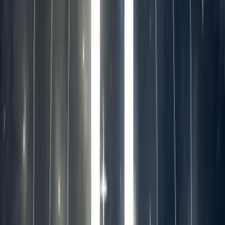
四风北 麻将游戏
奥基的噩梦 麻将游戏
复活节彩蛋 麻将游戏
黄道十二宫 - 摩羯座 麻将游戏
生命之树 麻将游戏
京田 18 麻将游戏
盖尔 麻将游戏
空金字塔 麻将游戏
糖果 麻将游戏
爱尔兰城堡 麻将游戏