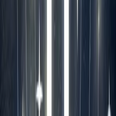
发现三张相同的牌？仔细思考！
如果你看到三张相同且可匹配的牌，可以选择一个能解
锁最多新牌的组合，或者寻找方法快速解锁第四张牌，
从而匹配全部四张。
四张相同的牌？不要错过机会！
如果你看到四张相同且可匹配的牌，那你太幸运了！立
即匹配它们，以便更快推进游戏。
清理长行，避免陷入困境。
优先匹配长水平行边缘的牌，否则这些长行可能会在后
续导致卡住。
注意高叠牌——它们可能隐藏难解的配对。
高叠牌是麻将接龙游戏中的另一个关键优先事项——不