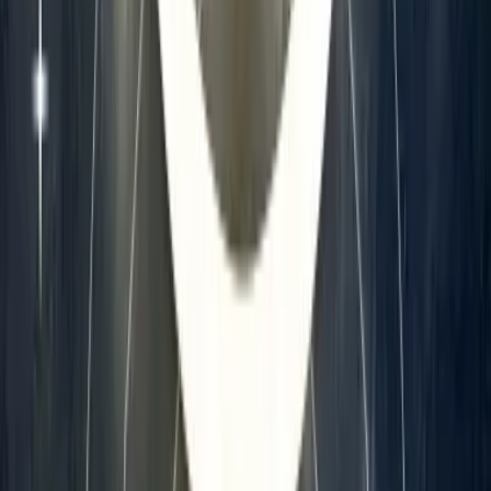
略的世界里。
如何玩麻将
麻将接龙的第一条规则。
1
找到一对相同的牌，并点击它们以将其移除。当您移除
所有匹配的牌并清空棋盘时，您就完成了
麻将接龙
！
麻将接龙的第二条规则。
2
只有当牌的左侧或右侧没有被阻挡时，才能移除该牌。
如果该牌的左右两侧都被其他牌遮挡，则无法移除。
麻将接龙的第三条规则。
3