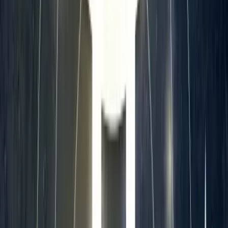
棋盘上每种麻将牌共有四张，明智地选择要优先匹配的
牌。
麻将接龙的第四条规则。
4
四季牌是特殊的。每种季节只有一张，但它们可以相互
匹配！同样，四君子牌也可以彼此配对。
有关麻将游戏规则和策略的更多信息，请参阅
游戏规则
部
分。
玩超过 200 种麻将纸牌布局：
海龟 麻将游戏
鱼 麻将游戏