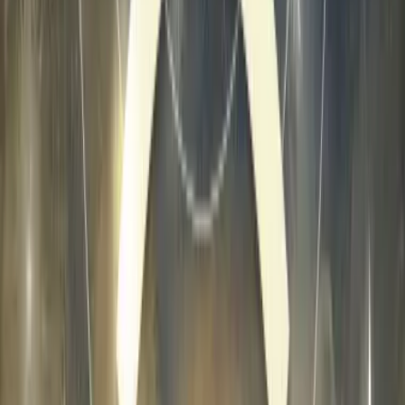
通过使用这些控制和自定义工具，您不仅可以提升麻将技巧，
还能享受每一局的乐趣。我们的 TheMahjong.com 网站致力于
提供最佳的游戏体验，将经典麻将传统与现代技术和用户友好
界面相结合。
推荐的麻将布局
直木贺一传统
太空怪兽
全视角 3
K 表示京田 传统
推荐的麻将游戏合集
圣帕特里克节麻将