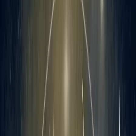
麻将接龙
麻将连连看
麻将连连看：重力模式
纸牌游戏
数独
拼图游戏
红心大战
所有游戏
类别
常见问题解答
博客
捐款
分享
Mahjong game section
0
%