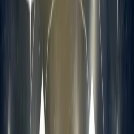
畅玩。
注意：如果您遇到问题或有改进建议，请
。
告诉我们
探索更多游戏和谜题
TheJigsawPuzzles
—
在线拼图
TheSolitaire
—
单人纸牌和卡牌游戏
TheSudoku
—
数独谜题和策略
将我们的麻将扩展程序添加到您的浏览器中
Chrome
Edge