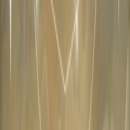
在 TheMahjong.com 免费在线玩麻将
感谢您选择 TheMahjong.com 作为您的在线麻将游戏平台。我
们的游戏结合了经典规则和现代功能，为用户提供舒适且精心
设计的游戏体验。便捷的控制设置、快捷键支持以及精细优化
的界面，确保玩家在每局游戏中都能集中注意力并保持放松的
氛围。
我们不断改进网站，采用创新解决方案并更新视觉设计，以确
保高质量的用户体验，并适应现代游戏的需求。
如果您有任何疑问，建议访问
常见问题
部分，在那里您可以找
到有关网站主要功能的详细信息。
用户对我们游戏的评分
当前评分
4.8