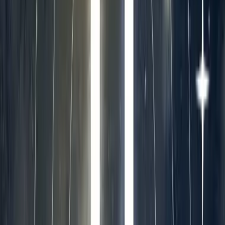
阶梯金字塔 麻将游戏
蝴蝶 麻将游戏
龙 麻将游戏
花朵 麻将游戏
跨栏 麻将游戏
羊驼 麻将游戏
闪电 麻将游戏
花瓶 麻将游戏
苏基 麻将游戏
奇异 麻将游戏