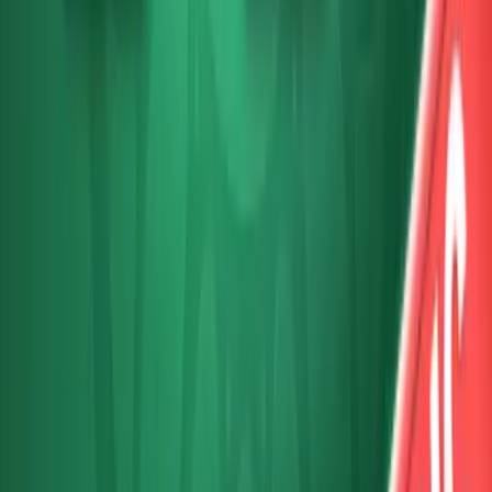
麻将设置面板：
牌面颜色方案选择：
我们的网站提供多种颜色方案，使游戏体验更加舒适和
视觉上更加愉悦。
背景颜色和图片自定义：
个性化您的游戏空间，选择多种背景和颜色选项，以营
造完美的游戏氛围。
自定义游戏设置：
根据您的偏好调整游戏，启用可用牌高亮显示、洗牌等
选项，打造独特的麻将体验。
通过使用这些控制和自定义工具，您不仅可以提升麻将技巧，
还能享受每一局的乐趣。我们的 TheMahjong.com 网站致力于