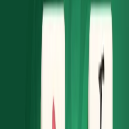
关于 themahjong.com 上的麻将游戏
麻将不仅仅是一款游戏，它是源于古代中国的文化遗产。麻将
起源于清朝，并且赢得了全球数百万人的喜爱。它独特地结合
了策略、计算和运气成分，使麻将成为对智慧与性格的真正考
验。随着时间的推移，麻将经历了许多变化。其欧洲改编版
（麻将接龙）尤为流行，给玩家带来了新的游戏机制、玩法和
布局，如“乌龟”、“鱼”、“蝴蝶”等。
在 themahjong.com，您可以体验这款经典游戏的独特呈现。我
们提供多种布局，您可以尽情享受游戏的美感与优雅。无论您
是经验丰富的麻将高手，还是刚开始接触麻将的初学者，我们
的网站都为您提供舒适而富有吸引力的游戏体验。
我们诚邀您加入这项延续了数百年的传统，在 themahjong.com
上体验麻将游戏。享受精心设计的游戏界面和功能，沉浸在策
略的世界里。