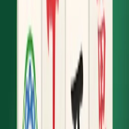
鱼 麻将游戏
野牛 麻将游戏
古船 麻将游戏
蜘蛛网 麻将游戏
万神殿 麻将游戏
经典 麻将游戏
七 麻将游戏
正方形 麻将游戏
小型传送门 麻将游戏
苹果 麻将游戏