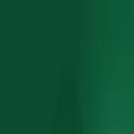
TheMahjong.com
麻将接龙
麻将连连看
麻将连连看：重力模式
所有游戏
纸牌游戏
数独
拼图游戏
捐款
分享
中文
网站主菜单