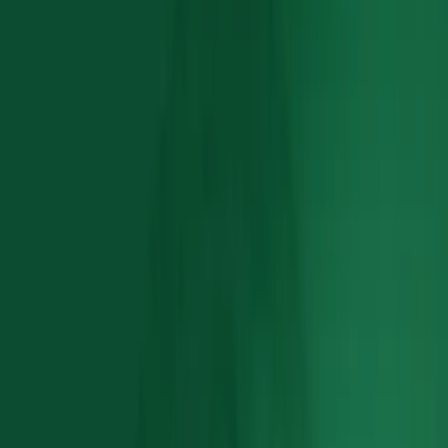
麻将接龙
麻将连连看
麻将连连看：重力模式
纸牌游戏
数独
拼图游戏
红心大战
所有游戏
类别
常见问题解答
博客
捐款
分享
Mahjong game section
0
%