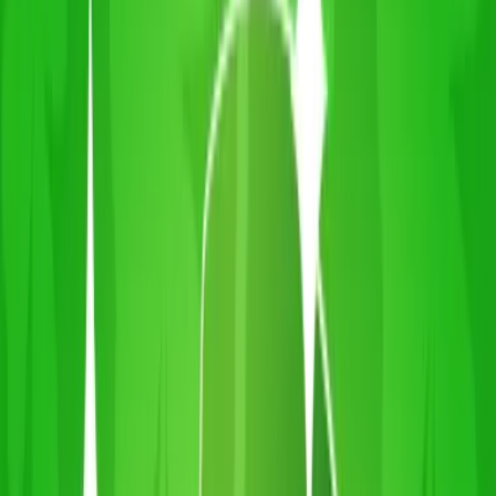
TheSudoku
—
Teka-teki Sudoku dan strategi
Tambahkan Ekstensi Mahjong Kami ke Peramban
Anda
Chrome
Edge
Firefox
Tentang Permainan Mahjong di
themahjong.com
Mahjong bukan sekadar permainan, melainkan warisan budaya