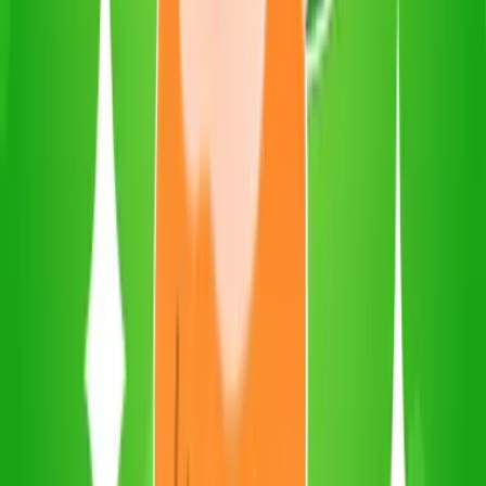
Jeda:
Gunakan tombol ini untuk menjeda permainan sementara. Ini
adalah cara yang bagus untuk beristirahat, memikirkan strategi
Anda, atau sekadar bersantai sambil tetap menjaga progres
permainan Anda.
Z
Batalkan:
Fitur ini memungkinkan Anda untuk membatalkan langkah
terakhir Anda, yang sangat berguna jika Anda melakukan
kesalahan atau ingin mempertimbangkan kembali strategi
Anda.
H
Petunjuk:
Dapatkan petunjuk yang berguna saat Anda terjebak atau
mencari cara untuk mempercepat permainan. Fitur ini akan
membantu Anda melihat langkah yang tersedia dan bisa