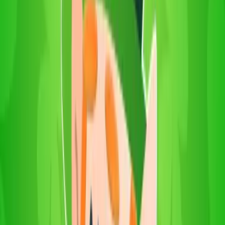
Tips dan Trik Mahjong
Luangkan waktu untuk memahami tata letak.
Sebelum melakukan langkah pertama dalam
Mahjong
Solitaire, luangkan waktu untuk memahami tata letak papan.
Anda pasti akan menemukan beberapa langkah pembuka
yang baik. Perhatikan lokasi ubin khusus dalam mahjong
(Musim dan Bunga), karena dapat sangat membantu.
Cari langkah yang membuka lebih banyak
ubin.
Selalu usahakan untuk mencocokkan pasangan yang
membuka lebih banyak ubin baru. Beberapa pasangan tidak
membuka ubin baru, jadi ada baiknya menyimpannya sebagai
cadangan dan mencocokkannya nanti dengan ubin lain.
Menemukan tiga ubin yang cocok? Pikirkan
dengan baik!
Jika Anda melihat tiga ubin identik yang dapat dicocokkan,
pilih pasangan yang membuka lebih banyak ubin baru atau
cari cara cepat untuk membebaskan ubin keempat agar bisa