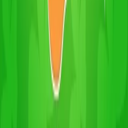
Mahjong Paskah
Tata letak: 10
Mahjong Zodiak
Mahjong Zodiak
Tata letak: 12
Mahjong Selandia Baru
Mahjong Selandia Baru
Tata letak: 5
Mahjong Hari Santo Patrick
Mahjong Hari Santo Patrick
Tata letak: 9
Mainkan Mahjong Online Gratis di
TheMahjong.com
Terima kasih telah memilih TheMahjong.com sebagai platform