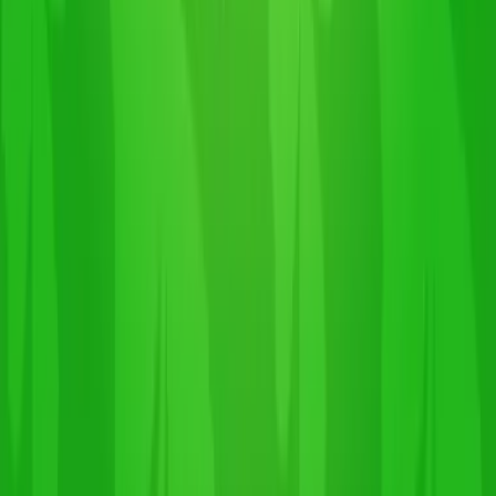
Anda untuk bermain mahjong online. Permainan kami
menggabungkan aturan klasik dengan fitur modern, memberikan
pengalaman bermain yang nyaman dan dirancang dengan baik bagi
pengguna. Pengaturan kontrol yang mudah, dukungan hotkey, dan
antarmuka yang dirancang dengan cermat membantu memastikan
fokus dan suasana yang tenang selama setiap permainan.
Kami terus meningkatkan situs web dengan menerapkan solusi
inovatif dan memperbarui desain visual. Ini memastikan interaksi
pengguna berkualitas tinggi dan adaptasi terhadap kebutuhan
permainan modern.
Jika Anda memiliki pertanyaan, kami menyarankan untuk
mengunjungi bagian
Pertanyaan yang Sering Diajukan
, di mana
Anda akan menemukan informasi terperinci tentang aspek utama
fungsi situs web.
Penilaian pengguna terhadap game kami
Penilaian Saat Ini
4.8