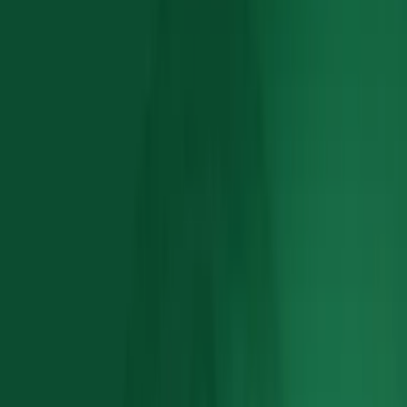
Mahjong Connect Gravity
Solitaire
Sudoku
Jigsaw Puzzles
Hearts
Semua permainan
Kategori
FAQ
Blog
Donasi
Bagikan
Mahjong game section
0
%
Beranda
Semua tata letak
Empat Angin Dong
Tanggapan