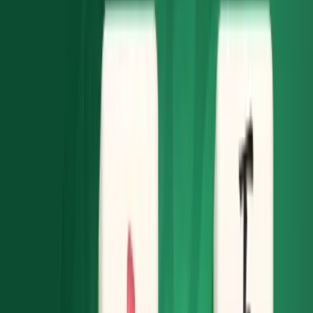
yang berakar dari Tiongkok kuno. Berasal dari Dinasti Qing,
Mahjong telah memikat hati jutaan orang di seluruh dunia.
Kombinasi unik antara strategi, perhitungan, dan unsur
keberuntungan menjadikan Mahjong ujian sejati bagi kecerdasan
dan karakter. Seiring waktu, Mahjong mengalami banyak
perubahan. Adaptasi Eropanya (Mahjong Solitaire) menjadi sangat
populer, menawarkan mekanisme permainan, format, dan tata letak
baru kepada para pemain – seperti 'Kura-kura', 'Ikan', 'Kupu-kupu',
dan banyak lainnya.
Di themahjong.com, Anda akan menemukan versi unik dari
permainan klasik ini. Kami menawarkan berbagai tata letak yang
memungkinkan Anda menikmati keindahan dan keanggunan
permainan. Baik Anda seorang ahli Mahjong berpengalaman atau
baru memulai perjalanan, situs web kami menyediakan segala yang
Anda butuhkan untuk pengalaman yang nyaman dan
mengasyikkan.
Kami mengundang Anda untuk bergabung dalam tradisi berabad-
abad dengan bermain Mahjong di themahjong.com. Nikmati desain
yang dirancang dengan baik dan fitur permainan yang menarik, serta
selami dunia strategi.
Cara Bermain Mahjong