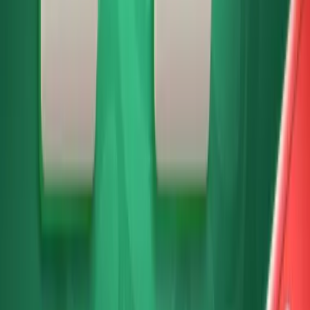
Jeda:
Gunakan tombol ini untuk menjeda permainan sementara. Ini
adalah cara yang bagus untuk beristirahat, memikirkan strategi
Anda, atau sekadar bersantai sambil tetap menjaga progres
permainan Anda.
Z
Batalkan:
Fitur ini memungkinkan Anda untuk membatalkan langkah
terakhir Anda, yang sangat berguna jika Anda melakukan
kesalahan atau ingin mempertimbangkan kembali strategi
Anda.
H
Petunjuk:
Dapatkan petunjuk yang berguna saat Anda terjebak atau
mencari cara untuk mempercepat permainan. Fitur ini akan
membantu Anda melihat langkah yang tersedia dan bisa