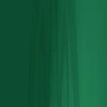
Donasi
Bagikan
Empat Angin Dong — Tata
letak Mahjong Solitaire
Game Mahjong Solitaire Online Gratis
Mainkan permainan
Mahjong online
klasik di TheMahjong.com,
coba mode layar penuh dan jelajahi fitur menarik lainnya. Kami
menawarkan lebih dari 200 tata letak
Mahjong Solitaire
yang dapat
Anda mainkan secara gratis.
Catatan: Jika Anda memiliki masalah yang ingin dilaporkan atau
saran untuk perbaikan, silakan klik
.
Beri tahu kami
Jelajahi lebih banyak game dan teka-teki
TheJigsawPuzzles
—
Teka-teki jigsaw online
TheSolitaire
—
Solitaire dan permainan kartu