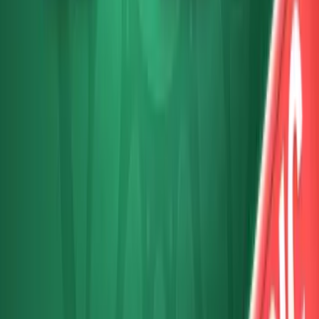
menjadi kunci keberhasilan langkah Anda berikutnya.
Panel Pengaturan Mahjong:
Pilihan Skema Warna Ubin:
Situs kami menawarkan berbagai skema warna,
memungkinkan Anda membuat pengalaman bermain lebih
nyaman dan menarik secara visual.
Kustomisasi Warna dan Gambar Latar Belakang:
Personalisasikan ruang permainan Anda dengan memilih
berbagai opsi latar belakang dan warna untuk menciptakan
suasana sempurna bagi permainan Anda.
Pengaturan Permainan Kustom:
Sesuaikan permainan sesuai dengan preferensi Anda dengan
mengaktifkan sorotan ubin yang tersedia, pengacakan, dan
opsi lainnya untuk menciptakan pengalaman mahjong yang
unik.