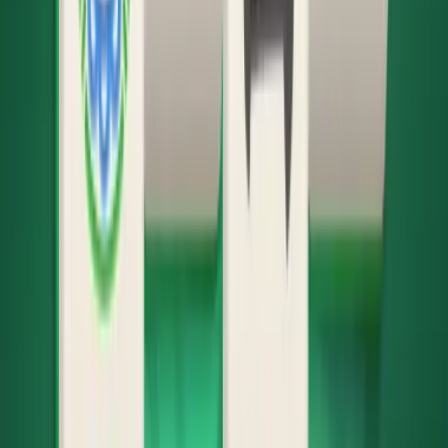
mencocokkan keempatnya sekaligus.
Empat ubin yang cocok? Jangan lewatkan
kesempatan ini!
Jika Anda melihat empat ubin identik yang tersedia, Anda
beruntung! Segera cocokkan semuanya untuk mempercepat
permainan.
Bersihkan baris panjang agar tidak terjebak.
Mencocokkan ubin di tepi baris horizontal yang panjang
harus menjadi prioritas Anda, karena membiarkan baris
panjang tetap ada bisa menyebabkan masalah di kemudian
hari.
Fokus pada tumpukan tinggi — mereka bisa
menyembunyikan pasangan sulit.
Tumpukan tinggi ubin adalah prioritas penting dalam
permainan Mahjong Solitaire. Selain sulit dipisahkan, mereka
juga bisa berisi dua ubin identik yang bertumpuk satu di atas
yang lain. Jika tidak ada ubin serupa di luar tumpukan, Anda