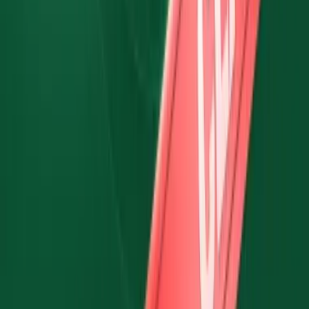
9537
Pengguna Telah Menilai
Beri Kami Penilaian!
Apakah Anda menyukai Mahjong kami?
Is it balrog?
5
4
3
2
1
Kirim
TheMahjong.com
Bahasa Indonesia