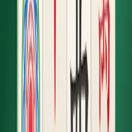
Permainan Mahjong Kyodai 25
Permainan Mahjong ChessMania
Permainan Mahjong Pterodactylus
Permainan Mahjong Tanaman Merambat
Permainan Mahjong AS
Permainan Mahjong Titan
Permainan Mahjong Zodiak - Leo
Permainan Mahjong Bison
Permainan Mahjong Singa
Dan banyak lagi — klik "Tata Letak" dalam permainan atau
kunjungi halaman dengan
semua tata letak
.