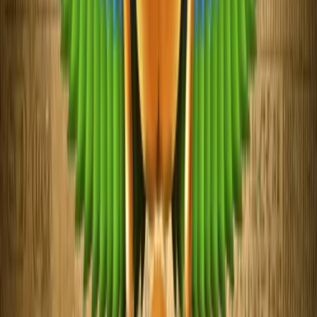
menjadi kunci keberhasilan langkah Anda berikutnya.
Panel Pengaturan Mahjong:
Pilihan Skema Warna Ubin:
Situs kami menawarkan berbagai skema warna,
memungkinkan Anda membuat pengalaman bermain lebih
nyaman dan menarik secara visual.
Kustomisasi Warna dan Gambar Latar Belakang:
Personalisasikan ruang permainan Anda dengan memilih
berbagai opsi latar belakang dan warna untuk menciptakan
suasana sempurna bagi permainan Anda.
Pengaturan Permainan Kustom:
Sesuaikan permainan sesuai dengan preferensi Anda dengan
mengaktifkan sorotan ubin yang tersedia, pengacakan, dan
opsi lainnya untuk menciptakan pengalaman mahjong yang
unik.