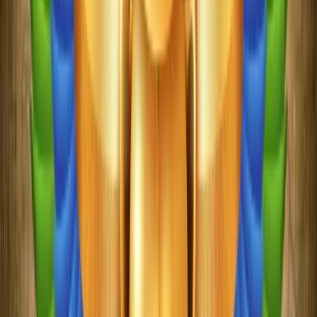
mencocokkan keempatnya sekaligus.
Empat ubin yang cocok? Jangan lewatkan
kesempatan ini!
Jika Anda melihat empat ubin identik yang tersedia, Anda
beruntung! Segera cocokkan semuanya untuk mempercepat
permainan.
Bersihkan baris panjang agar tidak terjebak.
Mencocokkan ubin di tepi baris horizontal yang panjang
harus menjadi prioritas Anda, karena membiarkan baris
panjang tetap ada bisa menyebabkan masalah di kemudian
hari.
Fokus pada tumpukan tinggi — mereka bisa
menyembunyikan pasangan sulit.
Tumpukan tinggi ubin adalah prioritas penting dalam
permainan Mahjong Solitaire. Selain sulit dipisahkan, mereka
juga bisa berisi dua ubin identik yang bertumpuk satu di atas
yang lain. Jika tidak ada ubin serupa di luar tumpukan, Anda