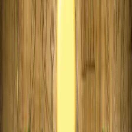
yang berakar dari Tiongkok kuno. Berasal dari Dinasti Qing,
Mahjong telah memikat hati jutaan orang di seluruh dunia.
Kombinasi unik antara strategi, perhitungan, dan unsur
keberuntungan menjadikan Mahjong ujian sejati bagi kecerdasan
dan karakter. Seiring waktu, Mahjong mengalami banyak
perubahan. Adaptasi Eropanya (Mahjong Solitaire) menjadi sangat
populer, menawarkan mekanisme permainan, format, dan tata letak
baru kepada para pemain – seperti 'Kura-kura', 'Ikan', 'Kupu-kupu',
dan banyak lainnya.
Di themahjong.com, Anda akan menemukan versi unik dari
permainan klasik ini. Kami menawarkan berbagai tata letak yang
memungkinkan Anda menikmati keindahan dan keanggunan
permainan. Baik Anda seorang ahli Mahjong berpengalaman atau
baru memulai perjalanan, situs web kami menyediakan segala yang
Anda butuhkan untuk pengalaman yang nyaman dan
mengasyikkan.
Kami mengundang Anda untuk bergabung dalam tradisi berabad-
abad dengan bermain Mahjong di themahjong.com. Nikmati desain
yang dirancang dengan baik dan fitur permainan yang menarik, serta
selami dunia strategi.
Cara Bermain Mahjong