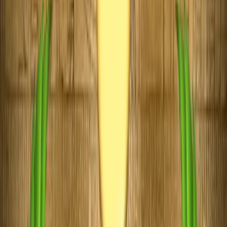
Aturan pertama dalam Mahjong Solitaire.
1
Cari sepasang ubin yang identik dan klik keduanya untuk
menghapusnya. Setelah kamu menghapus semua pasangan
dan membersihkan papan, kamu memenangkan
Mahjong
Solitaire
!
Aturan kedua dalam Mahjong Solitaire.
2
Kamu hanya dapat menghapus ubin jika salah satu sisinya
terbuka, baik di kiri maupun di kanan. Jika ubin terkunci di
kedua sisinya, kamu tidak dapat menghapusnya.
Aturan ketiga dalam Mahjong Solitaire.
3
Setiap jenis ubin muncul empat kali di papan. Pilih dengan
cermat pasangan mana yang akan dicocokkan terlebih dahulu.