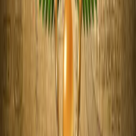
Dengan menggunakan alat kontrol dan kustomisasi ini, Anda tidak
hanya meningkatkan keterampilan mahjong Anda tetapi juga
mendapatkan kesenangan maksimal dari setiap permainan. Situs
web kami, TheMahjong.com, berupaya memberikan pengalaman
bermain terbaik dengan menggabungkan tradisi mahjong klasik
dengan teknologi modern dan antarmuka yang ramah pengguna.
Tata Letak Mahjong yang Disarankan
Kupola
Lezat
Catur - Raja
Catur - Benteng
Koleksi permainan Mahjong yang
disarankan
Mahjong Paskah