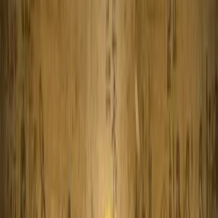
Donasi
Bagikan
Labirin — Tata letak Mahjong
Solitaire
Game Mahjong Solitaire Online Gratis
Mainkan permainan
Mahjong online
klasik di TheMahjong.com,
coba mode layar penuh dan jelajahi fitur menarik lainnya. Kami
menawarkan lebih dari 200 tata letak
Mahjong Solitaire
yang dapat
Anda mainkan secara gratis.
Catatan: Jika Anda memiliki masalah yang ingin dilaporkan atau
saran untuk perbaikan, silakan klik
.
Beri tahu kami
Jelajahi lebih banyak game dan teka-teki
TheJigsawPuzzles
—
Teka-teki jigsaw online
TheSolitaire
—
Solitaire dan permainan kartu