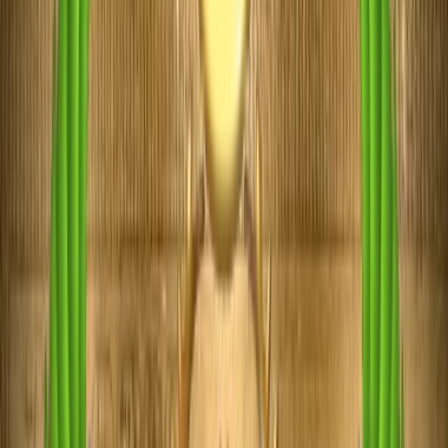
Aturan keempat dalam Mahjong Solitaire.
4
Ubin Empat Musim bersifat unik. Masing-masing hanya ada
satu, tetapi dapat dipasangkan dengan ubin musim lainnya!
Hal yang sama berlaku untuk ubin Empat Tanaman Mulia,
yang juga dapat dipasangkan satu sama lain.
Untuk informasi lebih lanjut tentang aturan dan strategi Mahjong,
kunjungi bagian
Aturan Permainan
.
Mainkan lebih dari 160 tata letak
mahjong solitaire:
Permainan Mahjong Piramida Bertingkat
Permainan Mahjong Kura-kura
Permainan Mahjong Kupu-kupu
Permainan Mahjong Ikan