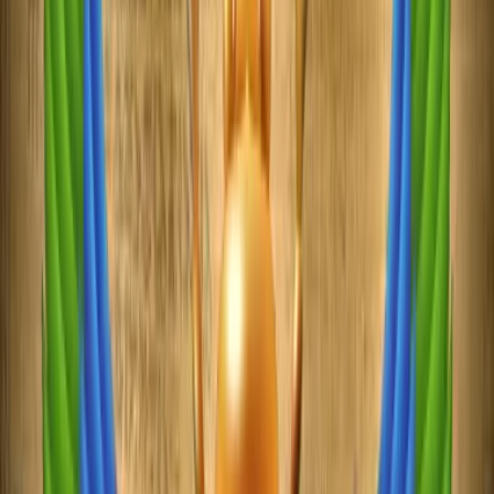
Permainan Mahjong Inca
Permainan Mahjong Android
Permainan Mahjong Kuda
Permainan Mahjong Badai
Permainan Mahjong Portal
Permainan Mahjong X-Wing
Permainan Mahjong Kucing dan Tikus
Permainan Mahjong Bendera Amerika
Permainan Mahjong Kyodai 18
Dan banyak lagi — klik "Tata Letak" dalam permainan atau
kunjungi halaman dengan
semua tata letak
.