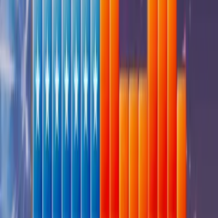
yang berakar dari Tiongkok kuno. Berasal dari Dinasti Qing,
Mahjong telah memikat hati jutaan orang di seluruh dunia.
Kombinasi unik antara strategi, perhitungan, dan unsur
keberuntungan menjadikan Mahjong ujian sejati bagi kecerdasan
dan karakter. Seiring waktu, Mahjong mengalami banyak
perubahan. Adaptasi Eropanya (Mahjong Solitaire) menjadi sangat
populer, menawarkan mekanisme permainan, format, dan tata letak
baru kepada para pemain – seperti 'Kura-kura', 'Ikan', 'Kupu-kupu',
dan banyak lainnya.
Di themahjong.com, Anda akan menemukan versi unik dari
permainan klasik ini. Kami menawarkan berbagai tata letak yang
memungkinkan Anda menikmati keindahan dan keanggunan
permainan. Baik Anda seorang ahli Mahjong berpengalaman atau
baru memulai perjalanan, situs web kami menyediakan segala yang
Anda butuhkan untuk pengalaman yang nyaman dan
mengasyikkan.
Kami mengundang Anda untuk bergabung dalam tradisi berabad-
abad dengan bermain Mahjong di themahjong.com. Nikmati desain
yang dirancang dengan baik dan fitur permainan yang menarik, serta
selami dunia strategi.
Cara Bermain Mahjong