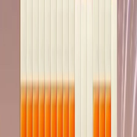
Jeda:
Gunakan tombol ini untuk menjeda permainan sementara. Ini
adalah cara yang bagus untuk beristirahat, memikirkan strategi
Anda, atau sekadar bersantai sambil tetap menjaga progres
permainan Anda.
Z
Batalkan:
Fitur ini memungkinkan Anda untuk membatalkan langkah
terakhir Anda, yang sangat berguna jika Anda melakukan
kesalahan atau ingin mempertimbangkan kembali strategi
Anda.
H
Petunjuk:
Dapatkan petunjuk yang berguna saat Anda terjebak atau
mencari cara untuk mempercepat permainan. Fitur ini akan
membantu Anda melihat langkah yang tersedia dan bisa