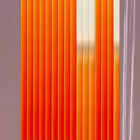
mencocokkan keempatnya sekaligus.
Empat ubin yang cocok? Jangan lewatkan
kesempatan ini!
Jika Anda melihat empat ubin identik yang tersedia, Anda
beruntung! Segera cocokkan semuanya untuk mempercepat
permainan.
Bersihkan baris panjang agar tidak terjebak.
Mencocokkan ubin di tepi baris horizontal yang panjang
harus menjadi prioritas Anda, karena membiarkan baris
panjang tetap ada bisa menyebabkan masalah di kemudian
hari.
Fokus pada tumpukan tinggi — mereka bisa
menyembunyikan pasangan sulit.
Tumpukan tinggi ubin adalah prioritas penting dalam
permainan Mahjong Solitaire. Selain sulit dipisahkan, mereka
juga bisa berisi dua ubin identik yang bertumpuk satu di atas
yang lain. Jika tidak ada ubin serupa di luar tumpukan, Anda