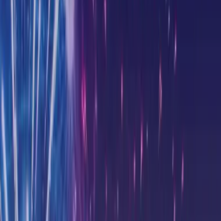
Mahjong Connect Gravity
Solitaire
Sudoku
Jigsaw Puzzles
Hearts
Semua permainan
Kategori
FAQ
Blog
Donasi
Bagikan
Mahjong game section
0
%
Beranda
Semua tata letak
Kepala kelinci
Tanggapan