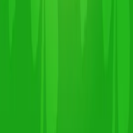
9534
Pengguna Telah Menilai
Beri Kami Penilaian!
Apakah Anda menyukai Mahjong kami?
Is it balrog?
5
4
3
2
1
Kirim
TheMahjong.com
Bahasa Indonesia