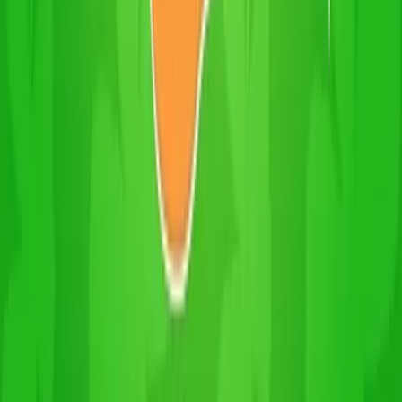
Mahjong Mesir
Tata letak: 15
Mahjong untuk Hari Kemerdekaan AS
Mahjong untuk Hari Kemerdekaan AS
Tata letak: 12
Mahjong Selandia Baru
Mahjong Selandia Baru
Tata letak: 5
Mahjong Hari Santo Patrick
Mahjong Hari Santo Patrick
Tata letak: 9
Mainkan Mahjong Online Gratis di
TheMahjong.com
Terima kasih telah memilih TheMahjong.com sebagai platform