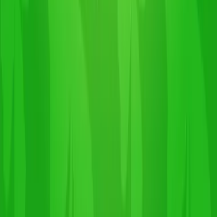
Anda untuk bermain mahjong online. Permainan kami
menggabungkan aturan klasik dengan fitur modern, memberikan
pengalaman bermain yang nyaman dan dirancang dengan baik bagi
pengguna. Pengaturan kontrol yang mudah, dukungan hotkey, dan
antarmuka yang dirancang dengan cermat membantu memastikan
fokus dan suasana yang tenang selama setiap permainan.
Kami terus meningkatkan situs web dengan menerapkan solusi
inovatif dan memperbarui desain visual. Ini memastikan interaksi
pengguna berkualitas tinggi dan adaptasi terhadap kebutuhan
permainan modern.
Jika Anda memiliki pertanyaan, kami menyarankan untuk
mengunjungi bagian
Pertanyaan yang Sering Diajukan
, di mana
Anda akan menemukan informasi terperinci tentang aspek utama
fungsi situs web.
Penilaian pengguna terhadap game kami
Penilaian Saat Ini
4.8