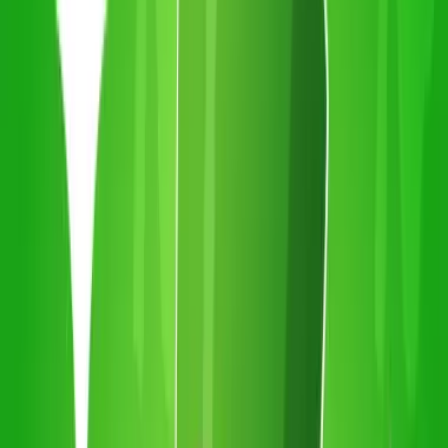
Aturan pertama dalam Mahjong Solitaire.
1
Cari sepasang ubin yang identik dan klik keduanya untuk
menghapusnya. Setelah kamu menghapus semua pasangan
dan membersihkan papan, kamu memenangkan
Mahjong
Solitaire
!
Aturan kedua dalam Mahjong Solitaire.
2
Kamu hanya dapat menghapus ubin jika salah satu sisinya
terbuka, baik di kiri maupun di kanan. Jika ubin terkunci di
kedua sisinya, kamu tidak dapat menghapusnya.
Aturan ketiga dalam Mahjong Solitaire.
3
Setiap jenis ubin muncul empat kali di papan. Pilih dengan
cermat pasangan mana yang akan dicocokkan terlebih dahulu.