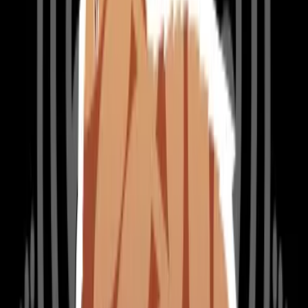
yang berakar dari Tiongkok kuno. Berasal dari Dinasti Qing,
Mahjong telah memikat hati jutaan orang di seluruh dunia.
Kombinasi unik antara strategi, perhitungan, dan unsur
keberuntungan menjadikan Mahjong ujian sejati bagi kecerdasan
dan karakter. Seiring waktu, Mahjong mengalami banyak
perubahan. Adaptasi Eropanya (Mahjong Solitaire) menjadi sangat
populer, menawarkan mekanisme permainan, format, dan tata letak
baru kepada para pemain – seperti 'Kura-kura', 'Ikan', 'Kupu-kupu',
dan banyak lainnya.
Di themahjong.com, Anda akan menemukan versi unik dari
permainan klasik ini. Kami menawarkan berbagai tata letak yang
memungkinkan Anda menikmati keindahan dan keanggunan
permainan. Baik Anda seorang ahli Mahjong berpengalaman atau
baru memulai perjalanan, situs web kami menyediakan segala yang
Anda butuhkan untuk pengalaman yang nyaman dan
mengasyikkan.
Kami mengundang Anda untuk bergabung dalam tradisi berabad-
abad dengan bermain Mahjong di themahjong.com. Nikmati desain
yang dirancang dengan baik dan fitur permainan yang menarik, serta
selami dunia strategi.
Cara Bermain Mahjong