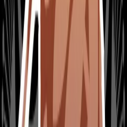
Aturan keempat dalam Mahjong Solitaire.
4
Ubin Empat Musim bersifat unik. Masing-masing hanya ada
satu, tetapi dapat dipasangkan dengan ubin musim lainnya!
Hal yang sama berlaku untuk ubin Empat Tanaman Mulia,
yang juga dapat dipasangkan satu sama lain.
Untuk informasi lebih lanjut tentang aturan dan strategi Mahjong,
kunjungi bagian
Aturan Permainan
.
Mainkan lebih dari 160 tata letak
mahjong solitaire:
Permainan Mahjong Kupu-kupu
Permainan Mahjong Ikan
Permainan Mahjong Kura-kura
Permainan Mahjong Piramida Bertingkat