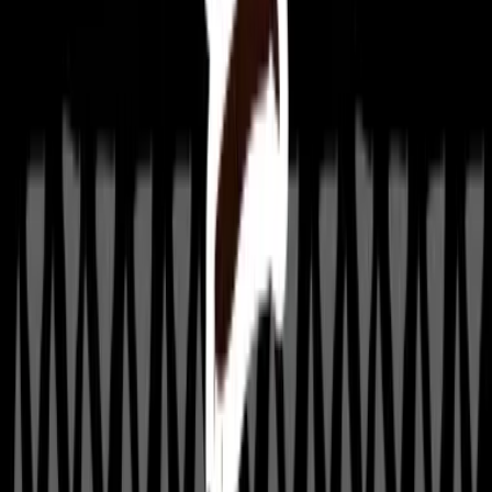
Anda untuk bermain mahjong online. Permainan kami
menggabungkan aturan klasik dengan fitur modern, memberikan
pengalaman bermain yang nyaman dan dirancang dengan baik bagi
pengguna. Pengaturan kontrol yang mudah, dukungan hotkey, dan
antarmuka yang dirancang dengan cermat membantu memastikan
fokus dan suasana yang tenang selama setiap permainan.
Kami terus meningkatkan situs web dengan menerapkan solusi
inovatif dan memperbarui desain visual. Ini memastikan interaksi
pengguna berkualitas tinggi dan adaptasi terhadap kebutuhan
permainan modern.
Jika Anda memiliki pertanyaan, kami menyarankan untuk
mengunjungi bagian
Pertanyaan yang Sering Diajukan
, di mana
Anda akan menemukan informasi terperinci tentang aspek utama
fungsi situs web.
Penilaian pengguna terhadap game kami
Penilaian Saat Ini
4.8