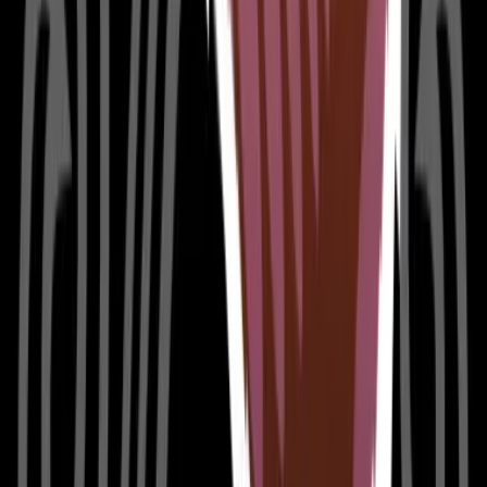
mungkin akan kesulitan melanjutkan permainan.
Jangan ragu untuk menggunakan petunjuk
dan tombol undo!
Manfaatkan fitur berguna di TheMahjong.com seperti 'Undo'
dan 'Hint' untuk meningkatkan pengalaman bermain Anda.
Kontrol Sederhana dan Pengaturan
Kustom untuk Pengalaman Mahjong
yang Nyaman
Temukan kemudahan dan fleksibilitas kontrol dalam permainan
mahjong klasik di TheMahjong.com. Platform kami menawarkan
pintasan keyboard yang intuitif dan panel pengaturan yang dapat
disesuaikan, memastikan pengalaman bermain yang lancar dan
membantu Anda meningkatkan strategi mahjong Anda. Manfaatkan
fitur-fitur ini untuk membuat permainan Anda semakin seru dan
nyaman.
Pintasan Keyboard Mahjong:
P