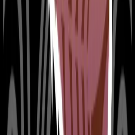
mencocokkan keempatnya sekaligus.
Empat ubin yang cocok? Jangan lewatkan
kesempatan ini!
Jika Anda melihat empat ubin identik yang tersedia, Anda
beruntung! Segera cocokkan semuanya untuk mempercepat
permainan.
Bersihkan baris panjang agar tidak terjebak.
Mencocokkan ubin di tepi baris horizontal yang panjang
harus menjadi prioritas Anda, karena membiarkan baris
panjang tetap ada bisa menyebabkan masalah di kemudian
hari.
Fokus pada tumpukan tinggi — mereka bisa
menyembunyikan pasangan sulit.
Tumpukan tinggi ubin adalah prioritas penting dalam
permainan Mahjong Solitaire. Selain sulit dipisahkan, mereka
juga bisa berisi dua ubin identik yang bertumpuk satu di atas
yang lain. Jika tidak ada ubin serupa di luar tumpukan, Anda