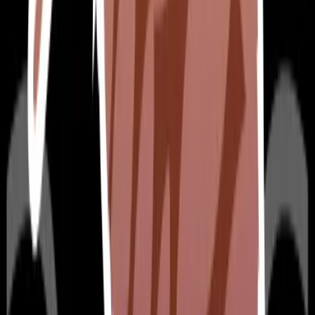
Permainan Mahjong Gerbang
Permainan Mahjong Telur Paskah
Permainan Mahjong Hot dog
Permainan Mahjong Gayle
Permainan Mahjong Teater
Permainan Mahjong Bison
Permainan Mahjong Bunga musim semi
Permainan Mahjong Trireme
Permainan Mahjong Zodiak - Libra
Dan banyak lagi — klik "Tata Letak" dalam permainan atau
kunjungi halaman dengan
semua tata letak
.