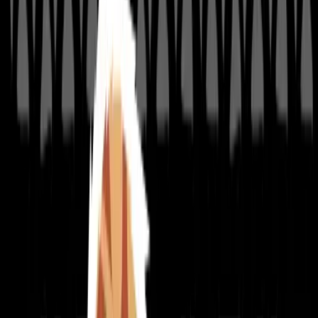
Donasi
Bagikan
Gayle — Tata letak Mahjong
Solitaire
Game Mahjong Solitaire Online Gratis
Mainkan permainan
Mahjong online
klasik di TheMahjong.com,
coba mode layar penuh dan jelajahi fitur menarik lainnya. Kami
menawarkan lebih dari 200 tata letak
Mahjong Solitaire
yang dapat
Anda mainkan secara gratis.
Catatan: Jika Anda memiliki masalah yang ingin dilaporkan atau
saran untuk perbaikan, silakan klik
.
Beri tahu kami
Jelajahi lebih banyak game dan teka-teki
TheJigsawPuzzles
—
Teka-teki jigsaw online
TheSolitaire
—
Solitaire dan permainan kartu