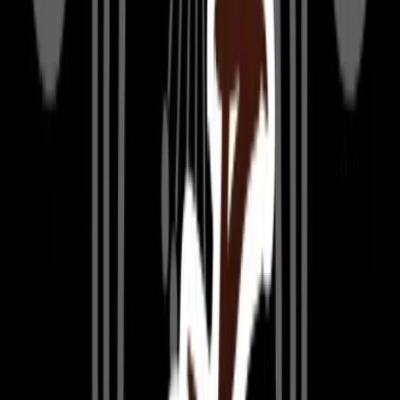
Dengan menggunakan alat kontrol dan kustomisasi ini, Anda tidak
hanya meningkatkan keterampilan mahjong Anda tetapi juga
mendapatkan kesenangan maksimal dari setiap permainan. Situs
web kami, TheMahjong.com, berupaya memberikan pengalaman
bermain terbaik dengan menggabungkan tradisi mahjong klasik
dengan teknologi modern dan antarmuka yang ramah pengguna.
Tata Letak Mahjong yang Disarankan
Tujuh
Papillon
Bunga musim semi
Klasik
Koleksi permainan Mahjong yang
disarankan
Mahjong Titans