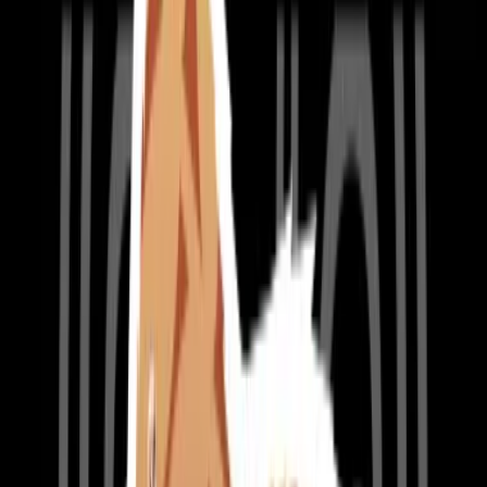
TheSudoku
—
Teka-teki Sudoku dan strategi
Tambahkan Ekstensi Mahjong Kami ke Peramban
Anda
Chrome
Edge
Firefox
Tentang Permainan Mahjong di
themahjong.com
Mahjong bukan sekadar permainan, melainkan warisan budaya