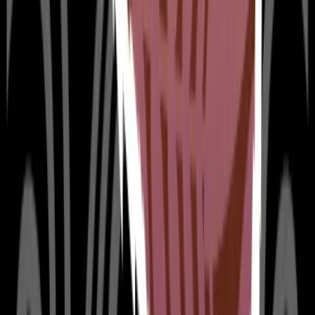
mencocokkan keempatnya sekaligus.
Empat ubin yang cocok? Jangan lewatkan
kesempatan ini!
Jika Anda melihat empat ubin identik yang tersedia, Anda
beruntung! Segera cocokkan semuanya untuk mempercepat
permainan.
Bersihkan baris panjang agar tidak terjebak.
Mencocokkan ubin di tepi baris horizontal yang panjang
harus menjadi prioritas Anda, karena membiarkan baris
panjang tetap ada bisa menyebabkan masalah di kemudian
hari.
Fokus pada tumpukan tinggi — mereka bisa
menyembunyikan pasangan sulit.
Tumpukan tinggi ubin adalah prioritas penting dalam
permainan Mahjong Solitaire. Selain sulit dipisahkan, mereka
juga bisa berisi dua ubin identik yang bertumpuk satu di atas
yang lain. Jika tidak ada ubin serupa di luar tumpukan, Anda