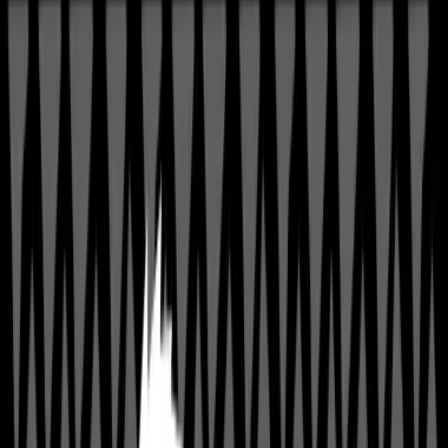
Mahjong Connect Gravity
Solitaire
Sudoku
Jigsaw Puzzles
Hearts
Semua permainan
Kategori
FAQ
Blog
Donasi
Bagikan
Mahjong game section
0
%
Beranda
Semua tata letak
N untuk Namida
Tanggapan