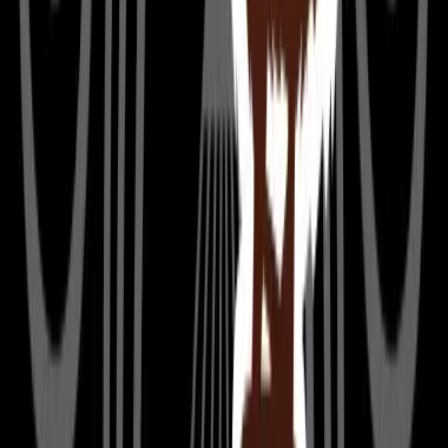
menjadi kunci keberhasilan langkah Anda berikutnya.
Panel Pengaturan Mahjong:
Pilihan Skema Warna Ubin:
Situs kami menawarkan berbagai skema warna,
memungkinkan Anda membuat pengalaman bermain lebih
nyaman dan menarik secara visual.
Kustomisasi Warna dan Gambar Latar Belakang:
Personalisasikan ruang permainan Anda dengan memilih
berbagai opsi latar belakang dan warna untuk menciptakan
suasana sempurna bagi permainan Anda.
Pengaturan Permainan Kustom:
Sesuaikan permainan sesuai dengan preferensi Anda dengan
mengaktifkan sorotan ubin yang tersedia, pengacakan, dan
opsi lainnya untuk menciptakan pengalaman mahjong yang
unik.