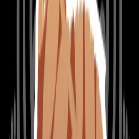
yang berakar dari Tiongkok kuno. Berasal dari Dinasti Qing,
Mahjong telah memikat hati jutaan orang di seluruh dunia.
Kombinasi unik antara strategi, perhitungan, dan unsur
keberuntungan menjadikan Mahjong ujian sejati bagi kecerdasan
dan karakter. Seiring waktu, Mahjong mengalami banyak
perubahan. Adaptasi Eropanya (Mahjong Solitaire) menjadi sangat
populer, menawarkan mekanisme permainan, format, dan tata letak
baru kepada para pemain – seperti 'Kura-kura', 'Ikan', 'Kupu-kupu',
dan banyak lainnya.
Di themahjong.com, Anda akan menemukan versi unik dari
permainan klasik ini. Kami menawarkan berbagai tata letak yang
memungkinkan Anda menikmati keindahan dan keanggunan
permainan. Baik Anda seorang ahli Mahjong berpengalaman atau
baru memulai perjalanan, situs web kami menyediakan segala yang
Anda butuhkan untuk pengalaman yang nyaman dan
mengasyikkan.
Kami mengundang Anda untuk bergabung dalam tradisi berabad-
abad dengan bermain Mahjong di themahjong.com. Nikmati desain
yang dirancang dengan baik dan fitur permainan yang menarik, serta
selami dunia strategi.
Cara Bermain Mahjong