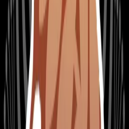
Aturan pertama dalam Mahjong Solitaire.
1
Cari sepasang ubin yang identik dan klik keduanya untuk
menghapusnya. Setelah kamu menghapus semua pasangan
dan membersihkan papan, kamu memenangkan
Mahjong
Solitaire
!
Aturan kedua dalam Mahjong Solitaire.
2
Kamu hanya dapat menghapus ubin jika salah satu sisinya
terbuka, baik di kiri maupun di kanan. Jika ubin terkunci di
kedua sisinya, kamu tidak dapat menghapusnya.
Aturan ketiga dalam Mahjong Solitaire.
3
Setiap jenis ubin muncul empat kali di papan. Pilih dengan
cermat pasangan mana yang akan dicocokkan terlebih dahulu.