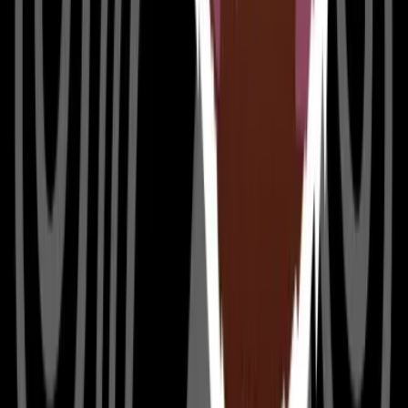
Jeda:
Gunakan tombol ini untuk menjeda permainan sementara. Ini
adalah cara yang bagus untuk beristirahat, memikirkan strategi
Anda, atau sekadar bersantai sambil tetap menjaga progres
permainan Anda.
Z
Batalkan:
Fitur ini memungkinkan Anda untuk membatalkan langkah
terakhir Anda, yang sangat berguna jika Anda melakukan
kesalahan atau ingin mempertimbangkan kembali strategi
Anda.
H
Petunjuk:
Dapatkan petunjuk yang berguna saat Anda terjebak atau
mencari cara untuk mempercepat permainan. Fitur ini akan
membantu Anda melihat langkah yang tersedia dan bisa