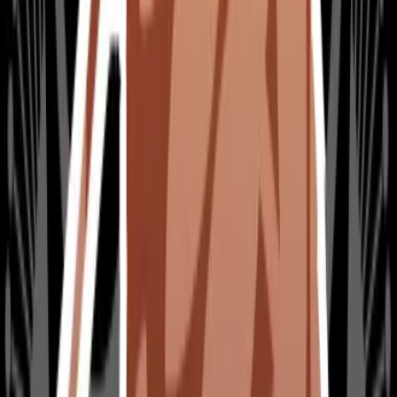
Aturan keempat dalam Mahjong Solitaire.
4
Ubin Empat Musim bersifat unik. Masing-masing hanya ada
satu, tetapi dapat dipasangkan dengan ubin musim lainnya!
Hal yang sama berlaku untuk ubin Empat Tanaman Mulia,
yang juga dapat dipasangkan satu sama lain.
Untuk informasi lebih lanjut tentang aturan dan strategi Mahjong,
kunjungi bagian
Aturan Permainan
.
Mainkan lebih dari 160 tata letak
mahjong solitaire:
Permainan Mahjong Kura-kura
Permainan Mahjong Piramida Bertingkat
Permainan Mahjong Kupu-kupu
Permainan Mahjong Ikan