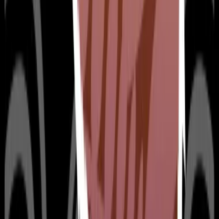
Tips dan Trik Mahjong
Luangkan waktu untuk memahami tata letak.
Sebelum melakukan langkah pertama dalam
Mahjong
Solitaire, luangkan waktu untuk memahami tata letak papan.
Anda pasti akan menemukan beberapa langkah pembuka
yang baik. Perhatikan lokasi ubin khusus dalam mahjong
(Musim dan Bunga), karena dapat sangat membantu.
Cari langkah yang membuka lebih banyak
ubin.
Selalu usahakan untuk mencocokkan pasangan yang
membuka lebih banyak ubin baru. Beberapa pasangan tidak
membuka ubin baru, jadi ada baiknya menyimpannya sebagai
cadangan dan mencocokkannya nanti dengan ubin lain.
Menemukan tiga ubin yang cocok? Pikirkan
dengan baik!
Jika Anda melihat tiga ubin identik yang dapat dicocokkan,
pilih pasangan yang membuka lebih banyak ubin baru atau
cari cara cepat untuk membebaskan ubin keempat agar bisa