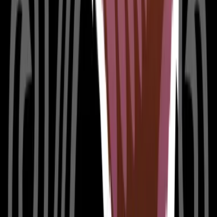
mungkin akan kesulitan melanjutkan permainan.
Jangan ragu untuk menggunakan petunjuk
dan tombol undo!
Manfaatkan fitur berguna di TheMahjong.com seperti 'Undo'
dan 'Hint' untuk meningkatkan pengalaman bermain Anda.
Kontrol Sederhana dan Pengaturan
Kustom untuk Pengalaman Mahjong
yang Nyaman
Temukan kemudahan dan fleksibilitas kontrol dalam permainan
mahjong klasik di TheMahjong.com. Platform kami menawarkan
pintasan keyboard yang intuitif dan panel pengaturan yang dapat
disesuaikan, memastikan pengalaman bermain yang lancar dan
membantu Anda meningkatkan strategi mahjong Anda. Manfaatkan
fitur-fitur ini untuk membuat permainan Anda semakin seru dan
nyaman.
Pintasan Keyboard Mahjong:
P