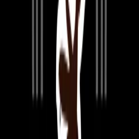
Mahjong Titans
Tata letak: 9
Mahjong Paskah
Mahjong Paskah
Tata letak: 10
Mahjong Zodiak
Mahjong Zodiak
Tata letak: 12
Mahjong Selandia Baru
Mahjong Selandia Baru
Tata letak: 5
Mainkan Mahjong Online Gratis di
TheMahjong.com
Terima kasih telah memilih TheMahjong.com sebagai platform